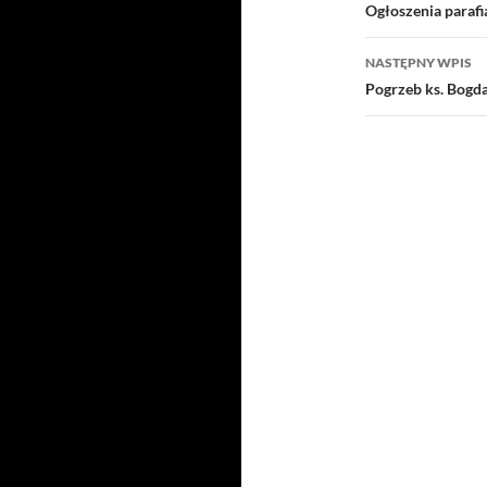
wpisu
Ogłoszenia parafi
NASTĘPNY WPIS
Pogrzeb ks. Bogd