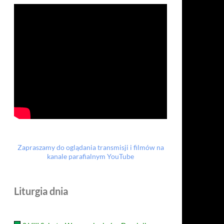
Zapraszamy do oglądania transmisji i filmów na
kanale parafialnym YouTube
Liturgia dnia