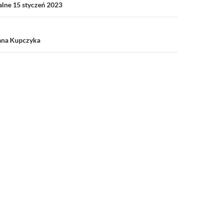
alne 15 styczeń 2023
ana Kupczyka