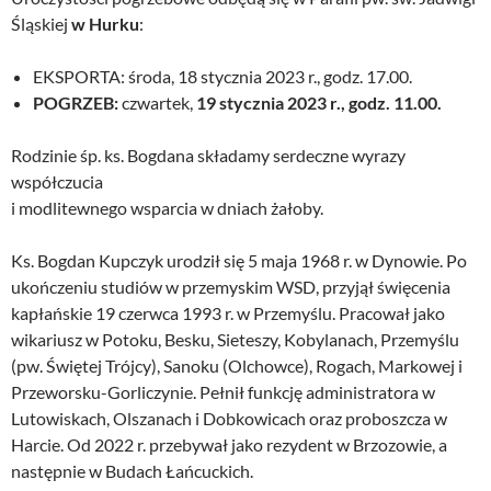
Śląskiej
w Hurku
:
EKSPORTA: środa, 18 stycznia 2023 r., godz. 17.00.
POGRZEB:
czwartek,
19 stycznia 2023 r., godz. 11.00.
Rodzinie śp. ks. Bogdana składamy serdeczne wyrazy
współczucia
i modlitewnego wsparcia w dniach żałoby.
Ks. Bogdan Kupczyk urodził się 5 maja 1968 r. w Dynowie. Po
ukończeniu studiów w przemyskim WSD, przyjął święcenia
kapłańskie 19 czerwca 1993 r. w Przemyślu. Pracował jako
wikariusz w Potoku, Besku, Sieteszy, Kobylanach, Przemyślu
(pw. Świętej Trójcy), Sanoku (Olchowce), Rogach, Markowej i
Przeworsku-Gorliczynie. Pełnił funkcję administratora w
Lutowiskach, Olszanach i Dobkowicach oraz proboszcza w
Harcie. Od 2022 r. przebywał jako rezydent w Brzozowie, a
następnie w Budach Łańcuckich.