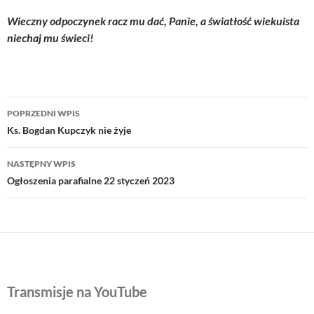
Wieczny odpoczynek racz mu dać, Panie, a światłość wiekuista
niechaj mu świeci!
Nawigacja
POPRZEDNI WPIS
wpisu
Ks. Bogdan Kupczyk nie żyje
NASTĘPNY WPIS
Ogłoszenia parafialne 22 styczeń 2023
Transmisje na YouTube