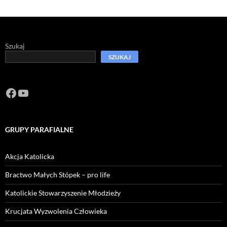
Szukaj
SZUKAJ
Facebook
https://www.youtube.com/channel/U
GRUPY PARAFIALNE
Akcja Katolicka
Bractwo Małych Stópek – pro life
Katolickie Stowarzyszenie Młodzieży
Krucjata Wyzwolenia Człowieka