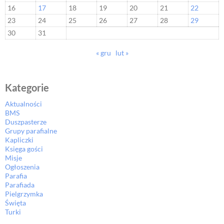
16
17
18
19
20
21
22
23
24
25
26
27
28
29
30
31
« gru
lut »
Kategorie
Aktualności
BMS
Duszpasterze
Grupy parafialne
Kapliczki
Księga gości
Misje
Ogłoszenia
Parafia
Parafiada
Pielgrzymka
Święta
Turki