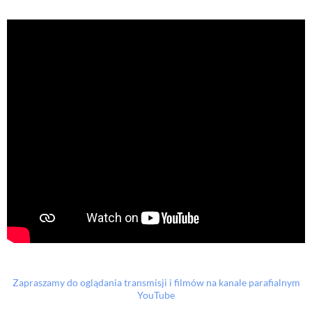
Zapraszamy do oglądania transmisji i filmów na kanale parafialnym
YouTube