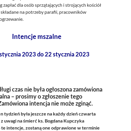
 zapłać dla osób sprzątających i strojących kościół
y składane na potrzeby parafii, pracowników
 ogrzewanie.
Intencje mszalne
stycznia 2023 do 22 stycznia 2023
ługi czas nie była ogłoszona zamówiona
alna – prosimy o zgłoszenie tego
Zamówiona intencja nie może zginąć.
n tydzień była jeszcze na każdy dzień czwarta
k z uwagi na śmierć ks. Bogdana Kupczyka
te intencje, zostaną one odprawione w terminie