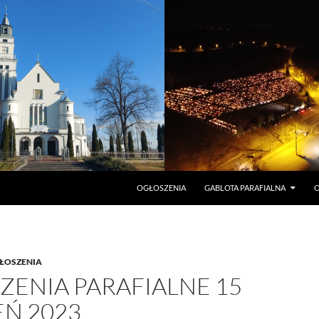
PRZEJDŹ DO TREŚCI
OGŁOSZENIA
GABLOTA PARAFIALNA
O
ŁOSZENIA
ZENIA PARAFIALNE 15
EŃ 2023