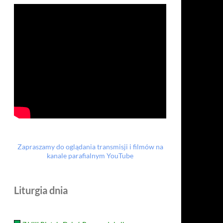
Zapraszamy do oglądania transmisji i filmów na
kanale parafialnym YouTube
Liturgia dnia