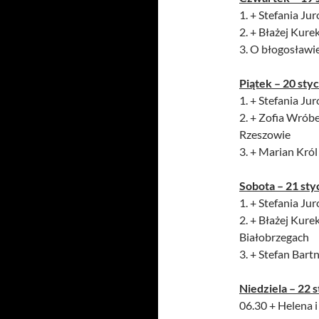
1. + Stefania Jur
2. + Błażej Kurek
3. O błogosławie
Piątek – 20 sty
1. + Stefania Jur
2. + Zofia Wrób
Rzeszowie
3. + Marian Król
Sobota – 21 st
1. + Stefania Jur
2. + Błażej Kur
Białobrzegach
3. + Stefan Bart
Niedziela – 22 
06.30 + Helena i