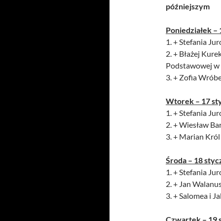
późniejszym
Poniedziałek – 
1. + Stefania Jur
2. + Błażej Kure
Podstawowej w 
3. + Zofia Wróbe
Wtorek – 17 st
1. + Stefania Jur
2. + Wiesław Ba
3. + Marian Król
Środa – 18 styc
1. + Stefania Jur
2. + Jan Walanu
3. + Salomea i J
Czwartek – 19 