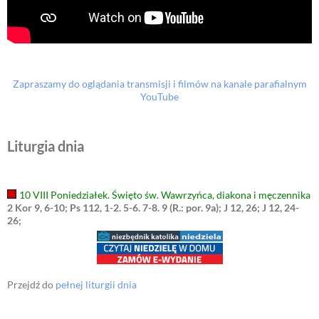
Zapraszamy do oglądania transmisji i filmów na kanale parafialnym
YouTube
Liturgia dnia
10 VIII Poniedziałek. Święto św. Wawrzyńca, diakona i męczennika
2 Kor 9, 6-10; Ps 112, 1-2. 5-6. 7-8. 9 (R.: por. 9a); J 12, 26; J 12, 24-
26;
Przejdź do
pełnej liturgii dnia