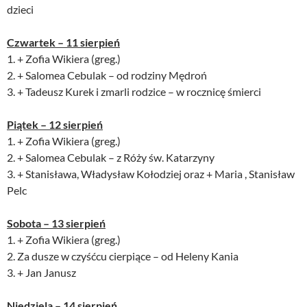
dzieci
Czwartek – 11 sierpień
1. + Zofia Wikiera (greg.)
2. + Salomea Cebulak – od rodziny Mędroń
3. + Tadeusz Kurek i zmarli rodzice – w rocznicę śmierci
Piątek – 12 sierpień
1. + Zofia Wikiera (greg.)
2. + Salomea Cebulak – z Róży św. Katarzyny
3. + Stanisława, Władysław Kołodziej oraz + Maria , Stanisław
Pelc
Sobota – 13 sierpień
1. + Zofia Wikiera (greg.)
2. Za dusze w czyśćcu cierpiące – od Heleny Kania
3. + Jan Janusz
Niedziela – 14 sierpień