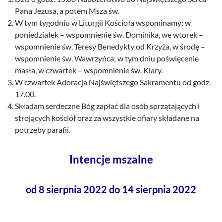
Pana Jezusa, a potem Msza św.
W tym tygodniu w Liturgii Kościoła wspominamy: w
poniedziałek – wspomnienie św. Dominika, we wtorek –
wspomnienie św. Teresy Benedykty od Krzyża, w środę –
wspomnienie św. Wawrzyńca; w tym dniu poświęcenie
masła, w czwartek – wspomnienie św. Klary.
W czwartek Adoracja Najświętszego Sakramentu od godz.
17.00.
Składam serdeczne Bóg zapłać dla osób sprzątających i
strojących kościół oraz za wszystkie ofiary składane na
potrzeby parafii.
Intencje mszalne
od 8 sierpnia 2022 do 14 sierpnia 2022