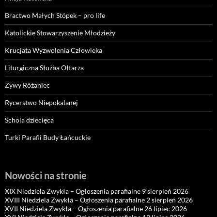
Bractwo Małych Stópek – pro life
Katolickie Stowarzyszenie Młodzieży
Krucjata Wyzwolenia Człowieka
Liturgiczna Służba Ołtarza
Żywy Różaniec
Rycerstwo Niepokalanej
Schola dziecięca
Turki Parafii Budy Łańcuckie
Nowości na stronie
XIX Niedziela Zwykła – Ogłoszenia parafialne 9 sierpień 2026
XVIII Niedziela Zwykła – Ogłoszenia parafialne 2 sierpień 2026
XVII Niedziela Zwykła – Ogłoszenia parafialne 26 lipiec 2026