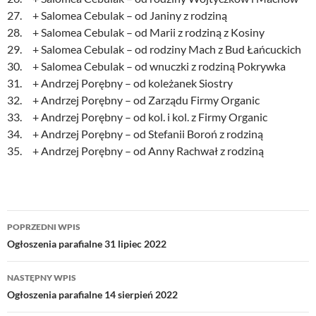
27. + Salomea Cebulak – od Janiny z rodziną
28. + Salomea Cebulak – od Marii z rodziną z Kosiny
29. + Salomea Cebulak – od rodziny Mach z Bud Łańcuckich
30. + Salomea Cebulak – od wnuczki z rodziną Pokrywka
31. + Andrzej Porębny – od koleżanek Siostry
32. + Andrzej Porębny – od Zarządu Firmy Organic
33. + Andrzej Porębny – od kol. i kol. z Firmy Organic
34. + Andrzej Porębny – od Stefanii Boroń z rodziną
35. + Andrzej Porębny – od Anny Rachwał z rodziną
Nawigacja
POPRZEDNI WPIS
wpisu
Ogłoszenia parafialne 31 lipiec 2022
NASTĘPNY WPIS
Ogłoszenia parafialne 14 sierpień 2022