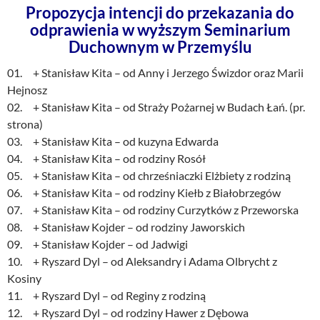
Propozycja intencji do przekazania do
odprawienia w wyższym Seminarium
Duchownym w Przemyślu
01. + Stanisław Kita – od Anny i Jerzego Świzdor oraz Marii
Hejnosz
02. + Stanisław Kita – od Straży Pożarnej w Budach Łań. (pr.
strona)
03. + Stanisław Kita – od kuzyna Edwarda
04. + Stanisław Kita – od rodziny Rosół
05. + Stanisław Kita – od chrześniaczki Elżbiety z rodziną
06. + Stanisław Kita – od rodziny Kiełb z Białobrzegów
07. + Stanisław Kita – od rodziny Curzytków z Przeworska
08. + Stanisław Kojder – od rodziny Jaworskich
09. + Stanisław Kojder – od Jadwigi
10. + Ryszard Dyl – od Aleksandry i Adama Olbrycht z
Kosiny
11. + Ryszard Dyl – od Reginy z rodziną
12. + Ryszard Dyl – od rodziny Hawer z Dębowa