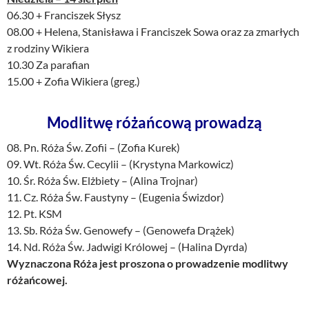
06.30 + Franciszek Słysz
08.00 + Helena, Stanisława i Franciszek Sowa oraz za zmarłych
z rodziny Wikiera
10.30 Za parafian
15.00 + Zofia Wikiera (greg.)
Modlitwę różańcową prowadzą
08. Pn. Róża Św. Zofii – (Zofia Kurek)
09. Wt. Róża Św. Cecylii – (Krystyna Markowicz)
10. Śr. Róża Św. Elżbiety – (Alina Trojnar)
11. Cz. Róża Św. Faustyny – (Eugenia Świzdor)
12. Pt. KSM
13. Sb. Róża Św. Genowefy – (Genowefa Drążek)
14. Nd. Róża Św. Jadwigi Królowej – (Halina Dyrda)
Wyznaczona Róża jest proszona o prowadzenie modlitwy
różańcowej.