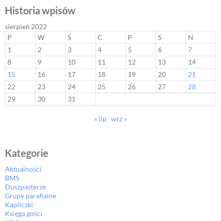
Historia wpisów
sierpień 2022
P
W
Ś
C
P
S
N
1
2
3
4
5
6
7
8
9
10
11
12
13
14
15
16
17
18
19
20
21
22
23
24
25
26
27
28
29
30
31
« lip
wrz »
Kategorie
Aktualności
BMS
Duszpasterze
Grupy parafialne
Kapliczki
Księga gości