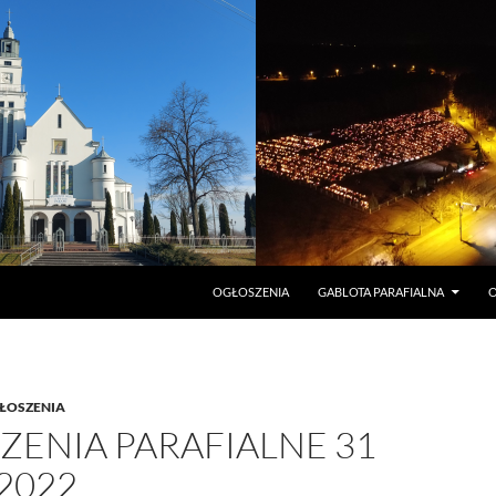
PRZEJDŹ DO TREŚCI
OGŁOSZENIA
GABLOTA PARAFIALNA
O
ŁOSZENIA
ZENIA PARAFIALNE 31
 2022