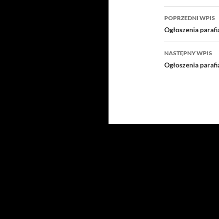
Nawigacj
POPRZEDNI WPIS
wpisu
Ogłoszenia parafi
NASTĘPNY WPIS
Ogłoszenia parafi