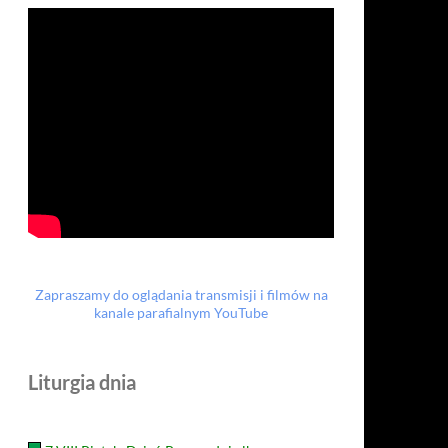
Zapraszamy do oglądania transmisji i filmów na
kanale parafialnym YouTube
Liturgia dnia