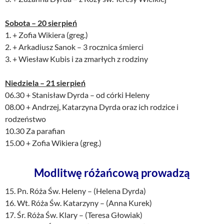
Sobota – 20 sierpień
1. + Zofia Wikiera (greg.)
2. + Arkadiusz Sanok – 3 rocznica śmierci
3. + Wiesław Kubis i za zmarłych z rodziny
Niedziela – 21 sierpień
06.30 + Stanisław Dyrda – od córki Heleny
08.00 + Andrzej, Katarzyna Dyrda oraz ich rodzice i
rodzeństwo
10.30 Za parafian
15.00 + Zofia Wikiera (greg.)
Modlitwę różańcową prowadzą
15. Pn. Róża Św. Heleny – (Helena Dyrda)
16. Wt. Róża Św. Katarzyny – (Anna Kurek)
17. Śr. Róża Św. Klary – (Teresa Głowiak)