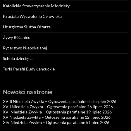
Katolickie Stowarzyszenie Młodzieży
Krucjata Wyzwolenia Człowieka
Liturgiczna Służba Ołtarza
Żywy Różaniec
Rycerstwo Niepokalanej
Schola dziecięca
Turki Parafii Budy Łańcuckie
Nowości na stronie
XVIII Niedziela Zwykła – Ogłoszenia parafialne 2 sierpień 2026
XVII Niedziela Zwykła – Ogłoszenia parafialne 26 lipiec 2026
XVI Niedziela Zwykła – Ogłoszenia parafialne 19 lipiec 2026
XV Niedziela Zwykła – Ogłoszenia parafialne 12 lipiec 2026
XIV Niedziela Zwykła – Ogłoszenia parafialne 5 lipiec 2026