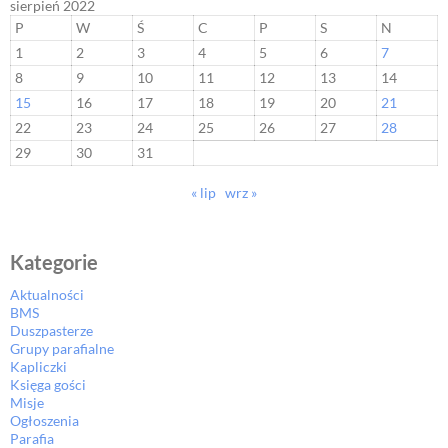
sierpień 2022
P
W
Ś
C
P
S
N
1
2
3
4
5
6
7
8
9
10
11
12
13
14
15
16
17
18
19
20
21
22
23
24
25
26
27
28
29
30
31
« lip
wrz »
Kategorie
Aktualności
BMS
Duszpasterze
Grupy parafialne
Kapliczki
Księga gości
Misje
Ogłoszenia
Parafia