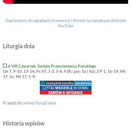
Zapraszamy do oglądania transmisji i filmów na kanale parafialnym
YouTube
Liturgia dnia
6 VIII Czwartek. Święto Przemienienia Pańskiego
Dn 7, 9-10. 13-14; Ps 97, 1-2. 5-6. 9 (R.: por. 1a i 9a); 2 P 1, 16-19; Mt
17, 5c; Mt 17, 1-9;
Przejdź do
pełnej liturgii dnia
Historia wpisów