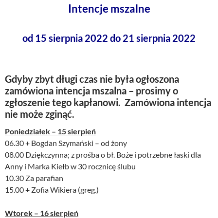
Intencje mszalne
od 15 sierpnia 2022 do 21 sierpnia 2022
Gdyby zbyt długi czas nie była ogłoszona
zamówiona intencja mszalna – prosimy o
zgłoszenie tego kapłanowi. Zamówiona intencja
nie może zginąć.
Poniedziałek – 15 sierpień
06.30 + Bogdan Szymański – od żony
08.00 Dziękczynna; z prośba o bł. Boże i potrzebne łaski dla
Anny i Marka Kiełb w 30 rocznicę ślubu
10.30 Za parafian
15.00 + Zofia Wikiera (greg.)
Wtorek – 16 sierpień