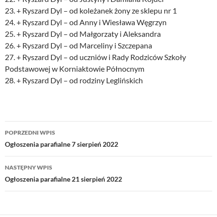
23. + Ryszard Dyl – od koleżanek żony ze sklepu nr 1
24. + Ryszard Dyl – od Anny i Wiesława Węgrzyn
25. + Ryszard Dyl – od Małgorzaty i Aleksandra
26. + Ryszard Dyl – od Marceliny i Szczepana
27. + Ryszard Dyl – od uczniów i Rady Rodziców Szkoły
Podstawowej w Korniaktowie Północnym
28. + Ryszard Dyl – od rodziny Leglińskich
Nawigacja
POPRZEDNI WPIS
wpisu
Ogłoszenia parafialne 7 sierpień 2022
NASTĘPNY WPIS
Ogłoszenia parafialne 21 sierpień 2022