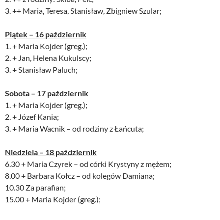
3. ++ Maria, Teresa, Stanisław, Zbigniew Szular;
Piątek – 16 październik
1. + Maria Kojder (greg.);
2. + Jan, Helena Kukulscy;
3. + Stanisław Paluch;
Sobota – 17 październik
1. + Maria Kojder (greg.);
2. + Józef Kania;
3. + Maria Wacnik – od rodziny z Łańcuta;
Niedziela – 18 październik
6.30 + Maria Czyrek – od córki Krystyny z mężem;
8.00 + Barbara Kołcz – od kolegów Damiana;
10.30 Za parafian;
15.00 + Maria Kojder (greg.);