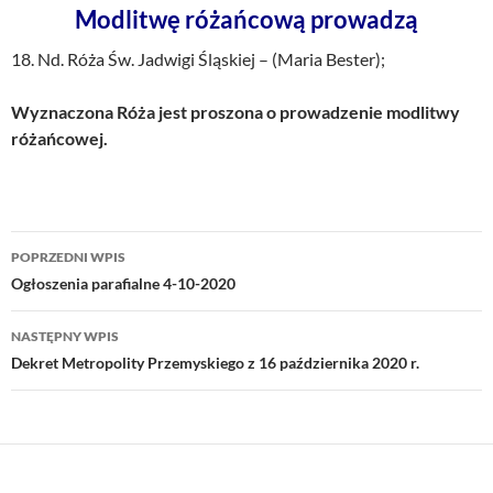
Modlitwę różańcową prowadzą
18. Nd. Róża Św. Jadwigi Śląskiej – (Maria Bester);
Wyznaczona Róża jest proszona o prowadzenie modlitwy
różańcowej.
Nawigacja
POPRZEDNI WPIS
wpisu
Ogłoszenia parafialne 4-10-2020
NASTĘPNY WPIS
Dekret Metropolity Przemyskiego z 16 października 2020 r.