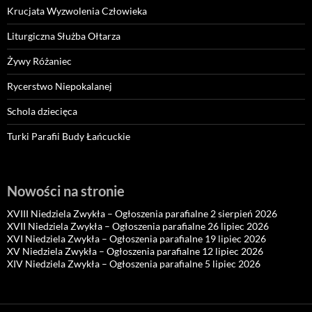
Krucjata Wyzwolenia Człowieka
Liturgiczna Służba Ołtarza
Żywy Różaniec
Rycerstwo Niepokalanej
Schola dziecięca
Turki Parafii Budy Łańcuckie
Nowości na stronie
XVIII Niedziela Zwykła – Ogłoszenia parafialne 2 sierpień 2026
XVII Niedziela Zwykła – Ogłoszenia parafialne 26 lipiec 2026
XVI Niedziela Zwykła – Ogłoszenia parafialne 19 lipiec 2026
XV Niedziela Zwykła – Ogłoszenia parafialne 12 lipiec 2026
XIV Niedziela Zwykła – Ogłoszenia parafialne 5 lipiec 2026