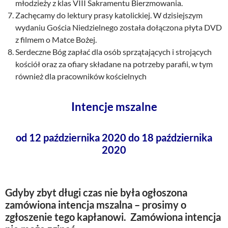
młodzieży z klas VIII Sakramentu Bierzmowania.
Zachęcamy do lektury prasy katolickiej. W dzisiejszym
wydaniu Gościa Niedzielnego została dołączona płyta DVD
z filmem o Matce Bożej.
Serdeczne Bóg zapłać dla osób sprzątających i strojących
kościół oraz za ofiary składane na potrzeby parafii, w tym
również dla pracowników kościelnych
Intencje mszalne
od 12 października 2020 do 18 października
2020
Gdyby zbyt długi czas nie była ogłoszona
zamówiona intencja mszalna – prosimy o
zgłoszenie tego kapłanowi. Zamówiona intencja