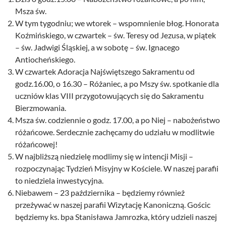
Msza św.
W tym tygodniu; we wtorek – wspomnienie błog. Honorata
Koźmińskiego, w czwartek – św. Teresy od Jezusa, w piątek
– św. Jadwigi Śląskiej, a w sobotę – św. Ignacego
Antiocheńskiego.
W czwartek Adoracja Najświętszego Sakramentu od
godz.16.00, o 16.30 – Różaniec, a po Mszy św. spotkanie dla
uczniów klas VIII przygotowujących się do Sakramentu
Bierzmowania.
Msza św. codziennie o godz. 17.00, a po Niej – nabożeństwo
różańcowe. Serdecznie zachęcamy do udziału w modlitwie
różańcowej!
W najbliższą niedzielę modlimy się w intencji Misji –
rozpoczynając Tydzień Misyjny w Kościele. W naszej parafii
to niedziela inwestycyjna.
Niebawem – 23 października – będziemy również
przeżywać w naszej parafii Wizytację Kanoniczną. Gościc
będziemy ks. bpa Stanisława Jamrozka, który udzieli naszej