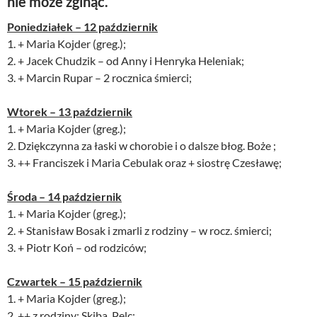
nie może zginąć.
Poniedziałek – 12 październik
1. + Maria Kojder (greg.);
2. + Jacek Chudzik – od Anny i Henryka Heleniak;
3. + Marcin Rupar – 2 rocznica śmierci;
Wtorek – 13 październik
1. + Maria Kojder (greg.);
2. Dziękczynna za łaski w chorobie i o dalsze błog. Boże ;
3. ++ Franciszek i Maria Cebulak oraz + siostrę Czesławę;
Środa – 14 październik
1. + Maria Kojder (greg.);
2. + Stanisław Bosak i zmarli z rodziny – w rocz. śmierci;
3. + Piotr Koń – od rodziców;
Czwartek – 15 październik
1. + Maria Kojder (greg.);
2. ++ z rodziny: Skiba, Pelc;