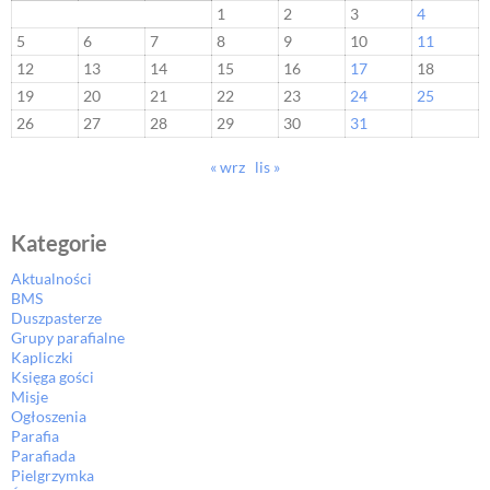
1
2
3
4
5
6
7
8
9
10
11
12
13
14
15
16
17
18
19
20
21
22
23
24
25
26
27
28
29
30
31
« wrz
lis »
Kategorie
Aktualności
BMS
Duszpasterze
Grupy parafialne
Kapliczki
Księga gości
Misje
Ogłoszenia
Parafia
Parafiada
Pielgrzymka