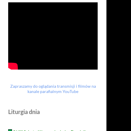
Zapraszamy do oglądania transmisji i filmów na
kanale parafialnym YouTube
Liturgia dnia