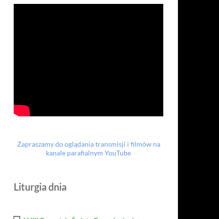
Zapraszamy do oglądania transmisji i filmów na
kanale parafialnym YouTube
Liturgia dnia