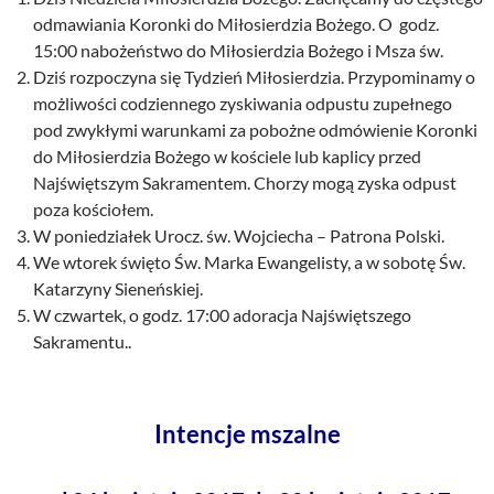
odmawiania Koronki do Miłosierdzia Bożego. O godz.
15:00 nabożeństwo do Miłosierdzia Bożego i Msza św.
Dziś rozpoczyna się Tydzień Miłosierdzia. Przypominamy o
możliwości codziennego zyskiwania odpustu zupełnego
pod zwykłymi warunkami za pobożne odmówienie Koronki
do Miłosierdzia Bożego w kościele lub kaplicy przed
Najświętszym Sakramentem. Chorzy mogą zyska odpust
poza kościołem.
W poniedziałek Urocz. św. Wojciecha – Patrona Polski.
We wtorek święto Św. Marka Ewangelisty, a w sobotę Św.
Katarzyny Sieneńskiej.
W czwartek, o godz. 17:00 adoracja Najświętszego
Sakramentu..
Intencje mszalne