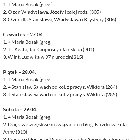
1. + Maria Bosak (greg.)
2. O zdr. Władysława, Józefy i całej rodz. (305)
3. O zdr. dla Stanisława, Władysława i Krystyny (306)
Czwartek – 27.04.
1. + Maria Bosak (greg.)
2. ++ Agata, Jan Ciupińscy i Jan Skiba (301)
3. W int. Ludwika w 97 r. urodzin(315)
Piątek – 28.04.
1. + Maria Bosak (greg.)
2. + Stanisław Salwach od kol. z pracy s. Wiktora (284)
3. + Stanisław Salwach od kol. z pracy s. Wiktora (285)
Sobota – 29.04.
1. + Maria Bosak (greg.)
2. Dzięk. za szczęśliwe rozwiązanie i o błog. B. i zdrowie dla
Anny (310)
3. Dzięk. i o błog. B. w 15 rocznicę ślubu Agnieszki i Tomasza