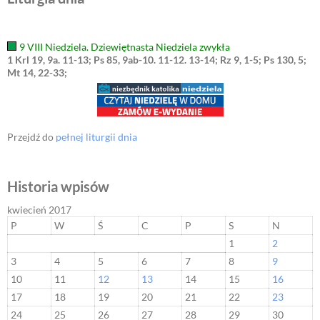
9 VIII Niedziela. Dziewiętnasta Niedziela zwykła
1 Krl 19, 9a. 11-13; Ps 85, 9ab-10. 11-12. 13-14; Rz 9, 1-5; Ps 130, 5;
Mt 14, 22-33;
Przejdź do
pełnej liturgii dnia
Historia wpisów
kwiecień 2017
P
W
Ś
C
P
S
N
1
2
3
4
5
6
7
8
9
10
11
12
13
14
15
16
17
18
19
20
21
22
23
24
25
26
27
28
29
30