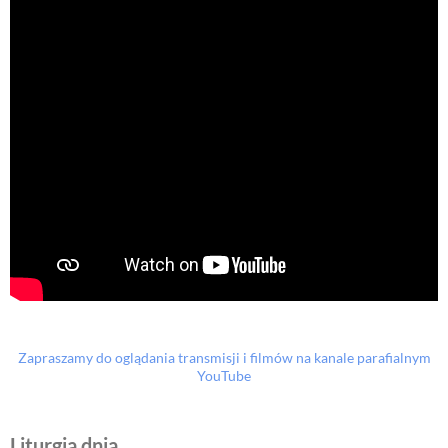
Zapraszamy do oglądania transmisji i filmów na kanale parafialnym
YouTube
Liturgia dnia