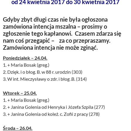
od 24 kwietnia 2017 do 30 kwietnia 2017
Gdyby zbyt długi czas nie była ogłoszona
zamówiona intencja mszalna – prosimy o
zgłoszenie tego kapłanowi. Czasem zdarza się
nam coś przegapić – za co przepraszamy.
Zamówiona intencja nie może zginąć.
Poniedziałek – 24.04.
1. + Maria Bosak (greg.)
2. Dzięk. i o błog. B. w 88 r. urodzin (303)
3. W int. Mieczysławy o zdr. i błog .B. (314)
Wtorek – 25.04.
1. + Maria Bosak (greg.)
2. + Janina Golenia od Henryka i Józefa Szpila (277)
3. + Janina Golenia od koleż. c. Zofii z pracy (278)
Środa – 26.04.