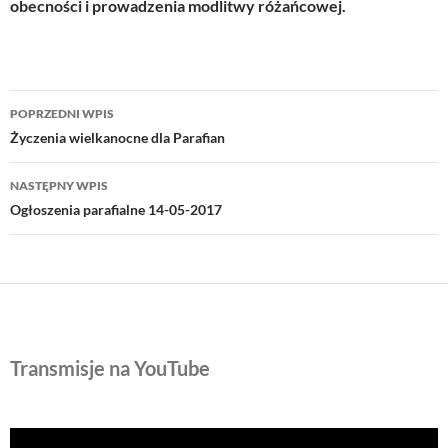
obecności i prowadzenia modlitwy różańcowej.
Nawigacja
POPRZEDNI WPIS
wpisu
Życzenia wielkanocne dla Parafian
NASTĘPNY WPIS
Ogłoszenia parafialne 14-05-2017
Transmisje na YouTube