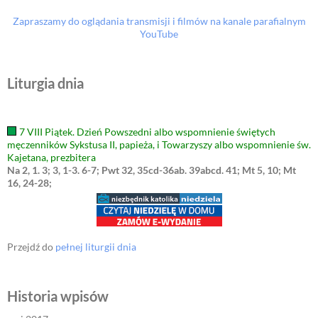
Zapraszamy do oglądania transmisji i filmów na kanale parafialnym
YouTube
Liturgia dnia
7 VIII Piątek. Dzień Powszedni albo wspomnienie świętych
męczenników Sykstusa II, papieża, i Towarzyszy albo wspomnienie św.
Kajetana, prezbitera
Na 2, 1. 3; 3, 1-3. 6-7; Pwt 32, 35cd-36ab. 39abcd. 41; Mt 5, 10; Mt
16, 24-28;
Przejdź do
pełnej liturgii dnia
Historia wpisów