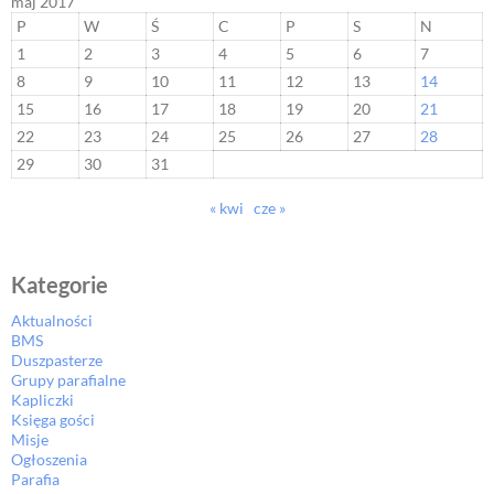
maj 2017
P
W
Ś
C
P
S
N
1
2
3
4
5
6
7
8
9
10
11
12
13
14
15
16
17
18
19
20
21
22
23
24
25
26
27
28
29
30
31
« kwi
cze »
Kategorie
Aktualności
BMS
Duszpasterze
Grupy parafialne
Kapliczki
Księga gości
Misje
Ogłoszenia
Parafia