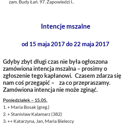
zam. Budy Łań. 97. Zapowiedzi I..
Intencje mszalne
od 15 maja 2017 do 22 maja 2017
Gdyby zbyt długi czas nie była ogłoszona
zamówiona intencja mszalna – prosimy o
zgłoszenie tego kapłanowi. Czasem zdarza się
nam coś przegapić – za co przepraszamy.
Zamówiona intencja nie może zginąć.
Poniedziałek – 15.05.
1. + Maria Bosak (greg.)
2. + Stanisław Kalamarz (382)
3. ++ Katarzyna, Jan, Maria Bieleccy