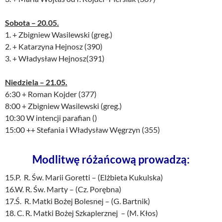
Sobota – 20.05.
1. + Zbigniew Wasilewski (greg.)
2. + Katarzyna Hejnosz (390)
3. + Władysław Hejnosz(391)
Niedziela – 21.05.
6:30 + Roman Kojder (377)
8:00 + Zbigniew Wasilewski (greg.)
10:30 W intencji parafian ()
15:00 ++ Stefania i Władysław Węgrzyn (355)
Modlitwę różańcową prowadzą:
15.P. R. Św. Marii Goretti – (Elżbieta Kukulska)
16.W. R. Św. Marty – (Cz. Porębna)
17.Ś. R. Matki Bożej Bolesnej – (G. Bartnik)
18. C. R. Matki Bożej Szkaplerznej – (M. Kłos)