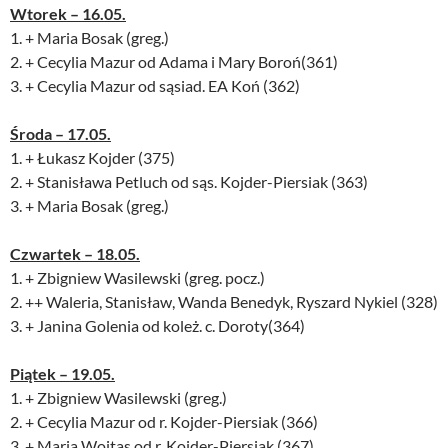
Wtorek – 16.05.
1. + Maria Bosak (greg.)
2. + Cecylia Mazur od Adama i Mary Boroń(361)
3. + Cecylia Mazur od sąsiad. EA Koń (362)
Środa – 17.05.
1. + Łukasz Kojder (375)
2. + Stanisława Petluch od sąs. Kojder-Piersiak (363)
3. + Maria Bosak (greg.)
Czwartek – 18.05.
1. + Zbigniew Wasilewski (greg. pocz.)
2. ++ Waleria, Stanisław, Wanda Benedyk, Ryszard Nykiel (328)
3. + Janina Golenia od koleż. c. Doroty(364)
Piątek – 19.05.
1. + Zbigniew Wasilewski (greg.)
2. + Cecylia Mazur od r. Kojder-Piersiak (366)
3. + Maria Wojtas od r. Kojder-Piersiak (367)