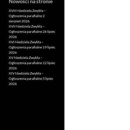
Nowości na stronie
XVIII Niedziela Zwykła –
Ogłoszenia parafialne 2
sierpień 2026
XVII Niedziela Zwykła –
Ogłoszenia parafialne 26 lipiec
2026
XVI Niedziela Zwykła –
Ogłoszenia parafialne 19 lipiec
2026
XV Niedziela Zwykła –
Ogłoszenia parafialne 12 lipiec
2026
XIV Niedziela Zwykła –
Ogłoszenia parafialne 5 lipiec
2026