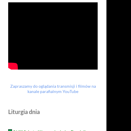
Zapraszamy do oglądania transmisji i filmów na
kanale parafialnym YouTube
Liturgia dnia