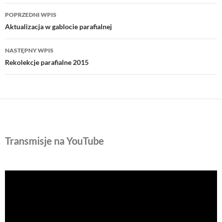
Nawigacja
POPRZEDNI WPIS
wpisu
Aktualizacja w gablocie parafialnej
NASTĘPNY WPIS
Rekolekcje parafialne 2015
Transmisje na YouTube