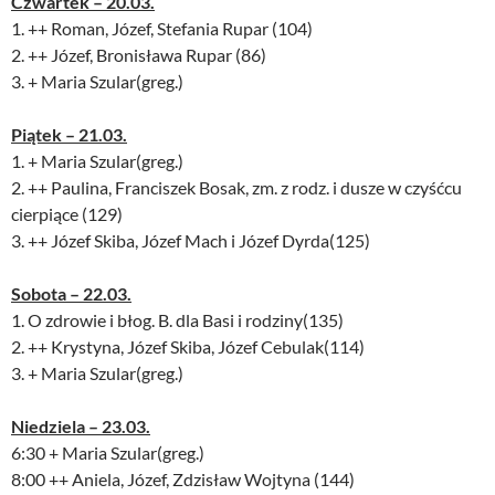
Czwartek – 20.03.
1. ++ Roman, Józef, Stefania Rupar (104)
2. ++ Józef, Bronisława Rupar (86)
3. + Maria Szular(greg.)
Piątek – 21.03.
1. + Maria Szular(greg.)
2. ++ Paulina, Franciszek Bosak, zm. z rodz. i dusze w czyśćcu
cierpiące (129)
3. ++ Józef Skiba, Józef Mach i Józef Dyrda(125)
Sobota – 22.03.
1. O zdrowie i błog. B. dla Basi i rodziny(135)
2. ++ Krystyna, Józef Skiba, Józef Cebulak(114)
3. + Maria Szular(greg.)
Niedziela – 23.03.
6:30 + Maria Szular(greg.)
8:00 ++ Aniela, Józef, Zdzisław Wojtyna (144)