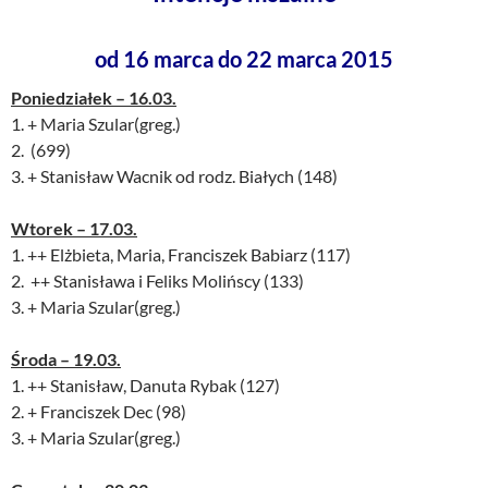
od 16 marca do 22 marca 2015
Poniedziałek – 16.03.
1. + Maria Szular(greg.)
2. (699)
3. + Stanisław Wacnik od rodz. Białych (148)
Wtorek – 17.03.
1. ++ Elżbieta, Maria, Franciszek Babiarz (117)
2. ++ Stanisława i Feliks Molińscy (133)
3. + Maria Szular(greg.)
Środa – 19.03.
1. ++ Stanisław, Danuta Rybak (127)
2. + Franciszek Dec (98)
3. + Maria Szular(greg.)