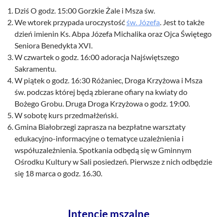
Dziś O godz. 15:00 Gorzkie Żale i Msza św.
We wtorek przypada uroczystość
św. Józefa
. Jest to także
dzień imienin Ks. Abpa Józefa Michalika oraz Ojca Świętego
Seniora Benedykta XVI.
W czwartek o godz. 16:00 adoracja Najświętszego
Sakramentu.
W piątek o godz. 16:30 Różaniec, Droga Krzyżowa i Msza
św. podczas której będą zbierane ofiary na kwiaty do
Bożego Grobu. Druga Droga Krzyżowa o godz. 19:00.
W sobotę kurs przedmałżeński.
Gmina Białobrzegi zaprasza na bezpłatne warsztaty
edukacyjno-informacyjne o tematyce uzależnienia i
współuzależnienia. Spotkania odbędą się w Gminnym
Ośrodku Kultury w Sali posiedzeń. Pierwsze z nich odbędzie
się 18 marca o godz. 16.30.
Intencje mszalne