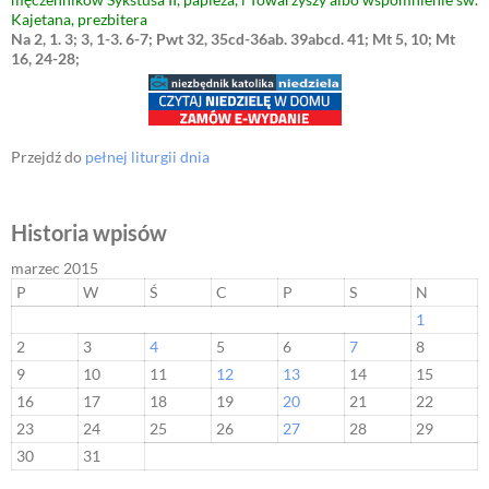
Kajetana, prezbitera
Na 2, 1. 3; 3, 1-3. 6-7; Pwt 32, 35cd-36ab. 39abcd. 41; Mt 5, 10; Mt
16, 24-28;
Przejdź do
pełnej liturgii dnia
Historia wpisów
marzec 2015
P
W
Ś
C
P
S
N
1
2
3
4
5
6
7
8
9
10
11
12
13
14
15
16
17
18
19
20
21
22
23
24
25
26
27
28
29
30
31