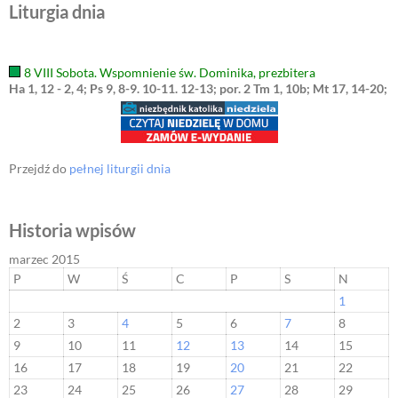
Liturgia dnia
8 VIII Sobota. Wspomnienie św. Dominika, prezbitera
Ha 1, 12 - 2, 4; Ps 9, 8-9. 10-11. 12-13; por. 2 Tm 1, 10b; Mt 17, 14-20;
Przejdź do
pełnej liturgii dnia
Historia wpisów
marzec 2015
P
W
Ś
C
P
S
N
1
2
3
4
5
6
7
8
9
10
11
12
13
14
15
16
17
18
19
20
21
22
23
24
25
26
27
28
29