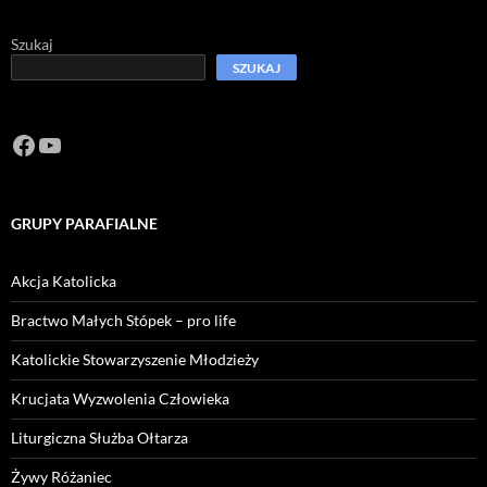
Szukaj
SZUKAJ
Facebook
https://www.youtube.com/channel/U
GRUPY PARAFIALNE
Akcja Katolicka
Bractwo Małych Stópek – pro life
Katolickie Stowarzyszenie Młodzieży
Krucjata Wyzwolenia Człowieka
Liturgiczna Służba Ołtarza
Żywy Różaniec