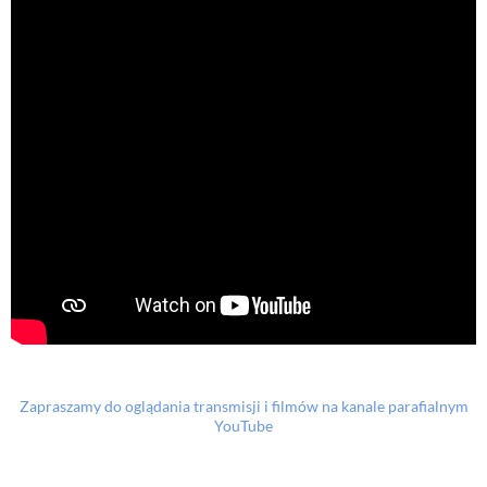
Zapraszamy do oglądania transmisji i filmów na kanale parafialnym
YouTube