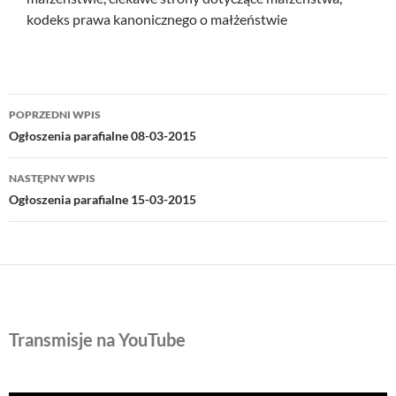
kodeks prawa kanonicznego o małżeństwie
Nawigacja
POPRZEDNI WPIS
wpisu
Ogłoszenia parafialne 08-03-2015
NASTĘPNY WPIS
Ogłoszenia parafialne 15-03-2015
Transmisje na YouTube