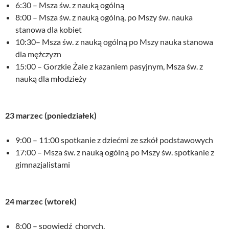
6:30 – Msza św. z nauką ogólną
8:00 – Msza św. z nauką ogólną, po Mszy św. nauka
stanowa dla kobiet
10:30– Msza św. z nauką ogólną po Mszy nauka stanowa
dla mężczyzn
15:00 – Gorzkie Żale z kazaniem pasyjnym, Msza św. z
nauką dla młodzieży
23 marzec (poniedziałek)
9:00 – 11:00 spotkanie z dziećmi ze szkół podstawowych
17:00 – Msza św. z nauką ogólną po Mszy św. spotkanie z
gimnazjalistami
24 marzec (wtorek)
8:00 – spowiedź chorych,