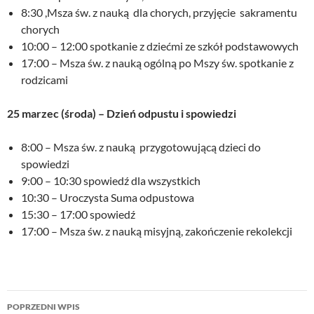
8:30 ,Msza św. z nauką dla chorych, przyjęcie sakramentu
chorych
10:00 – 12:00 spotkanie z dziećmi ze szkół podstawowych
17:00 – Msza św. z nauką ogólną po Mszy św. spotkanie z
rodzicami
25 marzec (środa) – Dzień odpustu i spowiedzi
8:00 – Msza św. z nauką przygotowującą dzieci do
spowiedzi
9:00 – 10:30 spowiedź dla wszystkich
10:30 – Uroczysta Suma odpustowa
15:30 – 17:00 spowiedź
17:00 – Msza św. z nauką misyjną, zakończenie rekolekcji
Nawigacja
POPRZEDNI WPIS