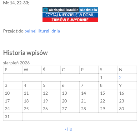
Mt 14, 22-33;
Przejdź do
pełnej liturgii dnia
Historia wpisów
sierpień 2026
P
W
Ś
C
P
S
N
1
2
3
4
5
6
7
8
9
10
11
12
13
14
15
16
17
18
19
20
21
22
23
24
25
26
27
28
29
30
31
« lip