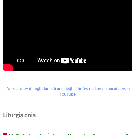
Zapraszamy do oglądania transmisji i filmów na kanale parafialnym
YouTube
Liturgia dnia