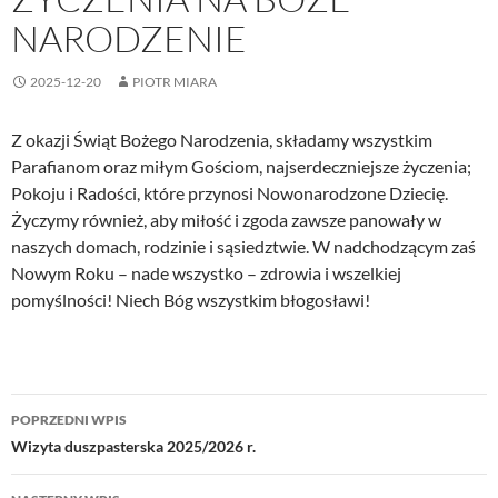
NARODZENIE
2025-12-20
PIOTR MIARA
Z okazji Świąt Bożego Narodzenia, składamy wszystkim
Parafianom oraz miłym Gościom, najserdeczniejsze życzenia;
Pokoju i Radości, które przynosi Nowonarodzone Dziecię.
Życzymy również, aby miłość i zgoda zawsze panowały w
naszych domach, rodzinie i sąsiedztwie. W nadchodzącym zaś
Nowym Roku – nade wszystko – zdrowia i wszelkiej
pomyślności! Niech Bóg wszystkim błogosławi!
Nawigacja
POPRZEDNI WPIS
wpisu
Wizyta duszpasterska 2025/2026 r.