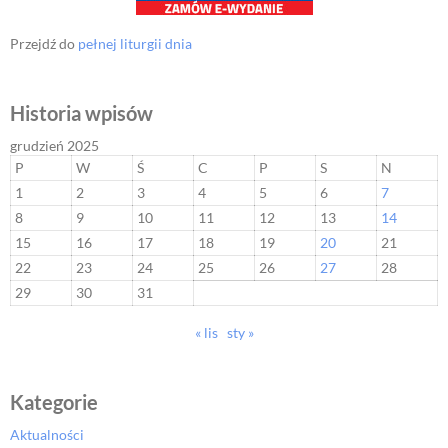
Przejdź do
pełnej liturgii dnia
Historia wpisów
grudzień 2025
P
W
Ś
C
P
S
N
1
2
3
4
5
6
7
8
9
10
11
12
13
14
15
16
17
18
19
20
21
22
23
24
25
26
27
28
29
30
31
« lis
sty »
Kategorie
Aktualności