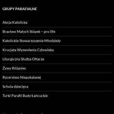
GRUPY PARAFIALNE
Akcja Katolicka
Bractwo Małych Stópek – pro life
Katolickie Stowarzyszenie Młodzieży
Krucjata Wyzwolenia Człowieka
Liturgiczna Służba Ołtarza
Żywy Różaniec
Rycerstwo Niepokalanej
Schola dziecięca
Turki Parafii Budy Łańcuckie