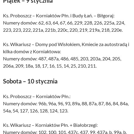
Piątek – 9 stycznia
Ks. Proboszcz – Korniaktów Płn. i Budy Łań. – Biłgoraj:
Numery domów: 62, 63, 64, 67, 66, 229, 228, 226, 225a, 224,
223, 223, 222, 221a, 221b, 220c, 220, 219, 219a, 218, 220e.
Ks. Wikariusz – Domy pod Wisłokiem, Kmiecie za autostradą i
kilka domów z Korniaktowa:
Numery domów: 487, 487a, 486, 485, 203, 203a, 204, 205,
206a, 209, 18a, 18, 17, 16, 15, 14, 25, 210, 211.
Sobota – 10 stycznia
Ks. Proboszcz – Korniaktów Płn.:
Numery domów: 96b, 96a, 96, 93, 89a, 88, 87a, 87, 86, 84, 84a,
54a, 54, 127, 126, 128, 124, 123.
Ks. Wikariusz – Korniaktów Płn. + Białobrzegi:
Numery domów: 102, 100, 101, 437c, 437, 99, 437a, b, 99a, b,