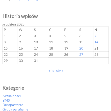
Historia wpisów
grudzień 2025
P
W
Ś
C
P
S
N
1
2
3
4
5
6
7
8
9
10
11
12
13
14
15
16
17
18
19
20
21
22
23
24
25
26
27
28
29
30
31
« lis
sty »
Kategorie
Aktualności
BMS
Duszpasterze
Grupy parafialne