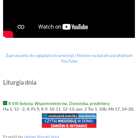
Zapraszamy do oglądania transmisji i filmów na kanale parafialnym
YouTube
Liturgia dnia
8 VIII Sobota. Wspomnienie św. Dominika, prezbitera
Ha 1, 12 - 2, 4; Ps 9, 8-9. 10-11. 12-13; por. 2 Tm 1, 10b; Mt 17, 14-20;
Przejdź do
pełnej liturgii dnia