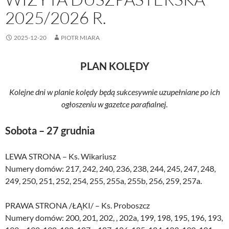
2025/2026 R.
2025-12-20
PIOTR MIARA
PLAN KOLĘDY
Kolejne dni w planie kolędy będą sukcesywnie uzupełniane po ich
ogłoszeniu w gazetce parafialnej.
Sobota – 27 grudnia
LEWA STRONA – Ks. Wikariusz
Numery domów: 217, 242, 240, 236, 238, 244, 245, 247, 248,
249, 250, 251, 252, 254, 255, 255a, 255b, 256, 259, 257a.
PRAWA STRONA /ŁĄKI/ – Ks. Proboszcz
Numery domów: 200, 201, 202, , 202a, 199, 198, 195, 196, 193,