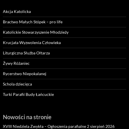
Akcja Katolicka
Bractwo Małych Stópek – pro life
Katolickie Stowarzyszenie Młodzieży
Krucjata Wyzwolenia Człowieka
Liturgiczna Służba Ołtarza
Żywy Różaniec
Rycerstwo Niepokalanej
Schola dziecięca
Turki Parafii Budy Łańcuckie
Nowości na stronie
XVIII Niedziela Zwykła – Ogłoszenia parafialne 2 sierpień 2026