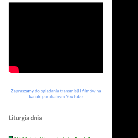
Zapraszamy do oglądania transmisji i filmów na
kanale parafialnym YouTube
Liturgia dnia