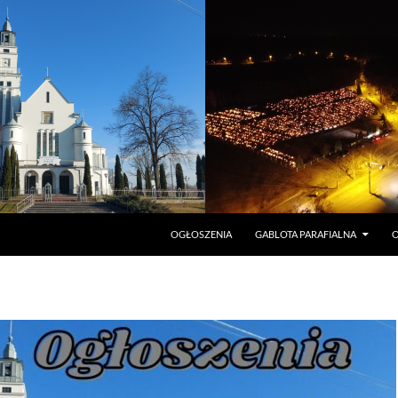
PRZEJDŹ DO TREŚCI
OGŁOSZENIA
GABLOTA PARAFIALNA
O