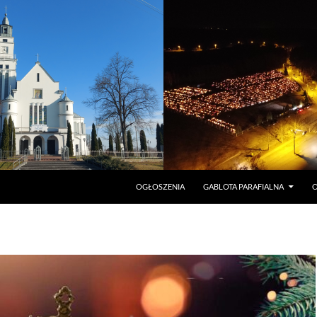
PRZEJDŹ DO TREŚCI
OGŁOSZENIA
GABLOTA PARAFIALNA
O