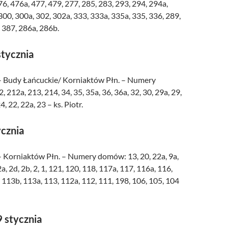
76, 476a, 477, 479, 277, 285, 283, 293, 294, 294a,
300, 300a, 302, 302a, 333, 333a, 335a, 335, 336, 289,
 387, 286a, 286b.
stycznia
– Budy Łańcuckie/ Korniaktów Płn. – Numery
 212a, 213, 214, 34, 35, 35a, 36, 36a, 32, 30, 29a, 29,
4, 22, 22a, 23 – ks. Piotr.
ycznia
– Korniaktów Płn. – Numery domów: 13, 20, 22a, 9a,
, 2a, 2d, 2b, 2, 1, 121, 120, 118, 117a, 117, 116a, 116,
 113b, 113a, 113, 112a, 112, 111, 198, 106, 105, 104
 stycznia