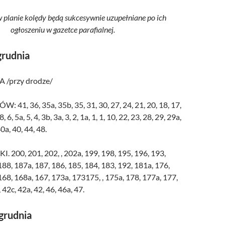
w planie kolędy będą sukcesywnie uzupełniane po ich
ogłoszeniu w gazetce parafialnej.
grudnia
/przy drodze/
1, 36, 35a, 35b, 35, 31, 30, 27, 24, 21, 20, 18, 17,
8, 6, 5a, 5, 4, 3b, 3a, 3, 2, 1a, 1, 1, 10, 22, 23, 28, 29, 29a,
0a, 40, 44, 48.
 200, 201, 202, , 202a, 199, 198, 195, 196, 193,
188, 187a, 187, 186, 185, 184, 183, 192, 181a, 176,
168, 168a, 167, 173a, 173175, , 175a, 178, 177a, 177,
42c, 42a, 42, 46, 46a, 47.
grudnia