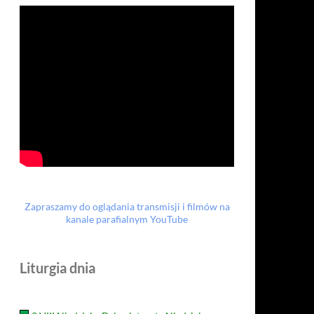
Zapraszamy do oglądania transmisji i filmów na
kanale parafialnym YouTube
Liturgia dnia