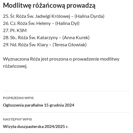
Modlitwę różańcową prowadzą
25. Śr. Róża Św. Jadwigi Królowej – (Halina Dyrda)
26. Cz. Róża Św. Heleny – (Halina Dyl)
27. Pt. KSM
28. Sb.. Róża Św. Katarzyny – (Anna Kurek)
29. Nd. Róża Św. Klary – (Teresa Głowiak)
Wyznaczona Róża jest proszona o prowadzenie modlitwy
różańcowej.
Nawigacja
POPRZEDNI WPIS
wpisu
Ogłoszenia parafialne 15 grudnia 2024
NASTĘPNY WPIS
Wizyta duszpasterska 2024/2025 r.