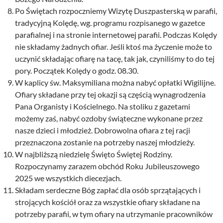
Po Świętach rozpoczniemy Wizytę Duszpasterską w parafii,
tradycyjną Kolędę, wg. programu rozpisanego w gazetce
parafialnej i na stronie internetowej parafii. Podczas Kolędy
nie składamy żadnych ofiar. Jeśli ktoś ma życzenie może to
uczynić składając ofiarę na tacę, tak jak, czyniliśmy to do tej
pory. Początek Kolędy o godz. 08.30.
W kaplicy św. Maksymiliana można nabyć opłatki Wigilijne.
Ofiary składane przy tej okazji są częścią wynagrodzenia
Pana Organisty i Kościelnego. Na stoliku z gazetami
możemy zaś, nabyć ozdoby świąteczne wykonane przez
nasze dzieci i młodzież. Dobrowolna ofiara z tej racji
przeznaczona zostanie na potrzeby naszej młodzieży.
W najbliższą niedzielę Święto Świętej Rodziny.
Rozpoczynamy zarazem obchód Roku Jubileuszowego
2025 we wszystkich diecezjach.
Składam serdeczne Bóg zapłać dla osób sprzątających i
strojących kościół oraz za wszystkie ofiary składane na
potrzeby parafii, w tym ofiary na utrzymanie pracowników