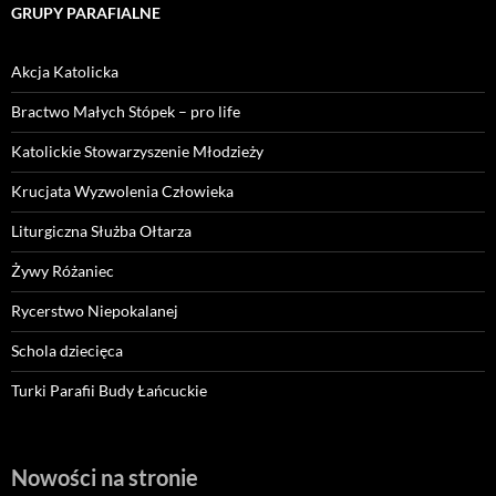
GRUPY PARAFIALNE
Akcja Katolicka
Bractwo Małych Stópek – pro life
Katolickie Stowarzyszenie Młodzieży
Krucjata Wyzwolenia Człowieka
Liturgiczna Służba Ołtarza
Żywy Różaniec
Rycerstwo Niepokalanej
Schola dziecięca
Turki Parafii Budy Łańcuckie
Nowości na stronie