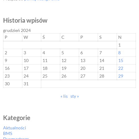
Historia wpisów
grudzień 2024
P
W
Ś
C
P
S
N
1
2
3
4
5
6
7
8
9
10
11
12
13
14
15
16
17
18
19
20
21
22
23
24
25
26
27
28
29
30
31
« lis
sty »
Kategorie
Aktualności
BMS
Duszpasterze