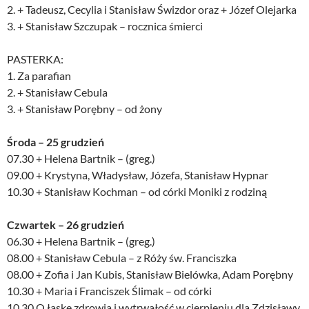
2. + Tadeusz, Cecylia i Stanisław Świzdor oraz + Józef Olejarka
3. + Stanisław Szczupak – rocznica śmierci
PASTERKA:
1. Za parafian
2. + Stanisław Cebula
3. + Stanisław Porębny – od żony
Środa – 25 grudzień
07.30 + Helena Bartnik – (greg.)
09.00 + Krystyna, Władysław, Józefa, Stanisław Hypnar
10.30 + Stanisław Kochman – od córki Moniki z rodziną
Czwartek – 26 grudzień
06.30 + Helena Bartnik – (greg.)
08.00 + Stanisław Cebula – z Róży św. Franciszka
08.00 + Zofia i Jan Kubis, Stanisław Bielówka, Adam Porębny
10.30 + Maria i Franciszek Ślimak – od córki
10.30 O łaskę zdrowia i wytrwałość w cierpieniu dla Zdzisławy