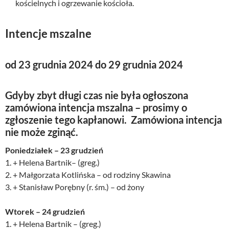
kościelnych i ogrzewanie kościoła.
Intencje mszalne
od 23 grudnia 2024 do 29 grudnia 2024
Gdyby zbyt długi czas nie była ogłoszona
zamówiona intencja mszalna – prosimy o
zgłoszenie tego kapłanowi. Zamówiona intencja
nie może zginąć.
Poniedziałek – 23 grudzień
1. + Helena Bartnik– (greg.)
2. + Małgorzata Kotlińska – od rodziny Skawina
3. + Stanisław Porębny (r. śm.) – od żony
Wtorek – 24 grudzień
1. + Helena Bartnik – (greg.)