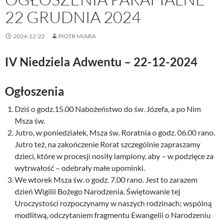
22 GRUDNIA 2024
2024-12-22
PIOTR MIARA
IV Niedziela Adwentu
– 22-12-2024
Ogłoszenia
Dziś o godz.15.00 Nabożeństwo do św. Józefa, a po Nim
Msza św.
Jutro, w poniedziałek, Msza św. Roratnia o godz. 06.00 rano.
Jutro też, na zakończenie Rorat szczególnie zapraszamy
dzieci, które w procesji nosiły lampiony, aby – w podzięce za
wytrwałość – odebrały małe upominki.
We wtorek Msza św. o godz. 7.00 rano. Jest to zarazem
dzień Wigilii Bożego Narodzenia. Świętowanie tej
Uroczystości rozpoczynamy w naszych rodzinach; wspólną
modlitwą, odczytaniem fragmentu Ewangelii o Narodzeniu