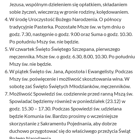
Jezusa, wspólnym dzieleniem się opłatkiem, składaniem
sobie życzeń, wieczerzą w gronie rodziny, kolędowaniem.
W środę Uroczystość Bożego Narodzenia. O północy
tradycyjnie Pasterka. Pozostałe Msze św. w tym dniu o
godz. 7.30, następnie o godz. 9.00 oraz Suma o godz. 10.30.
Po południu Mszy św. nie będzie.
W czwartek Święto Świętego Szczepana, pierwszego
męczennika. Msze św. o godz. 6.30, 8.00, 10.30. Po południu
Mszy św. nie będzie.
W piątek Święto św. Jana, Apostoła i Ewangelisty. Podczas
Mszy św. poświęcenie i możliwość skosztowania wina. W
sobotę zaś Święto Świętych Młodzianków, męczenników.
Możliwość Spowiedzi św. codziennie przed ranną Mszą św.
Spowiadać będziemy również w poniedziałek (23.12) w
godz. 15.30 – 17.30. Podczas Spowiedzi św. udzielana
będzie Komunia św. Bardzo prosimy o wcześniejsze
skorzystanie z Sakramentu Pojednania, aby dobrze
duchowo przygotować się do właściwego przeżycia Świąt
Bożego Narodzenia.