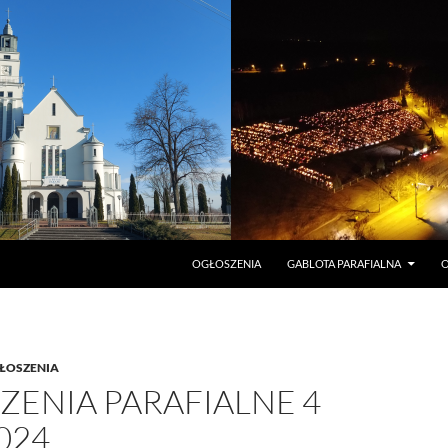
PRZEJDŹ DO TREŚCI
OGŁOSZENIA
GABLOTA PARAFIALNA
O
ŁOSZENIA
ZENIA PARAFIALNE 4
024