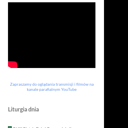
Zapraszamy do oglądania transmisji i filmów na
kanale parafialnym YouTube
Liturgia dnia