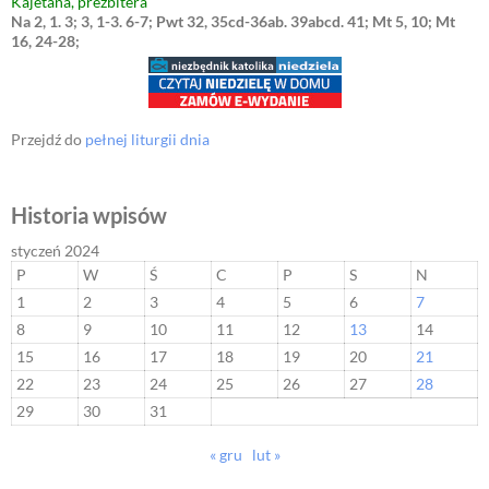
Kajetana, prezbitera
Na 2, 1. 3; 3, 1-3. 6-7; Pwt 32, 35cd-36ab. 39abcd. 41; Mt 5, 10; Mt
16, 24-28;
Przejdź do
pełnej liturgii dnia
Historia wpisów
styczeń 2024
P
W
Ś
C
P
S
N
1
2
3
4
5
6
7
8
9
10
11
12
13
14
15
16
17
18
19
20
21
22
23
24
25
26
27
28
29
30
31
« gru
lut »