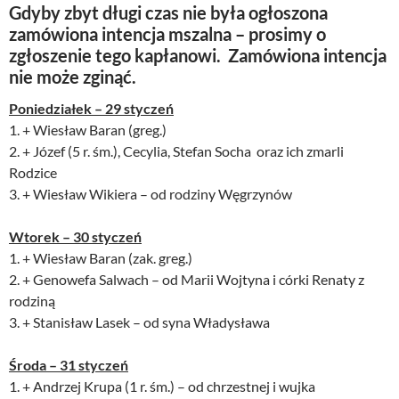
Gdyby zbyt długi czas nie była ogłoszona
zamówiona intencja mszalna – prosimy o
zgłoszenie tego kapłanowi. Zamówiona intencja
nie może zginąć.
Poniedziałek – 29 styczeń
1. + Wiesław Baran (greg.)
2. + Józef (5 r. śm.), Cecylia, Stefan Socha oraz ich zmarli
Rodzice
3. + Wiesław Wikiera – od rodziny Węgrzynów
Wtorek – 30 styczeń
1. + Wiesław Baran (zak. greg.)
2. + Genowefa Salwach – od Marii Wojtyna i córki Renaty z
rodziną
3. + Stanisław Lasek – od syna Władysława
Środa – 31 styczeń
1. + Andrzej Krupa (1 r. śm.) – od chrzestnej i wujka