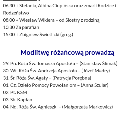
06.30 + Stefania, Albina Ciupińska oraz zmarli Rodzice i
Rodzeństwo
08.00 + Wiesław Wikiera – od Siostry z rodziną
10.30 Za parafian
15.00 + Zbigniew Świetlicki (greg.)
Modlitwę różańcową prowadzą
29. Pn. Róża Św. Tomasza Apostoła – (Stanisław Ślimak)
30. Wt. Róża Św. Andrzeja Apostoła – (Józef Mądry)
31. Śr. Róża Św. Agaty – (Patrycja Porębna)
01. Cz. Dzieło Pomocy Powołaniom – (Anna Szular)
02. Pt. KSM
03. Sb. Kapłan
04. Nd. Róża Św. Agnieszki – (Małgorzata Markowicz)