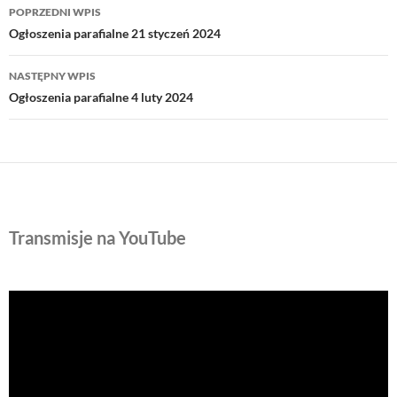
Nawigacja
POPRZEDNI WPIS
wpisu
Ogłoszenia parafialne 21 styczeń 2024
NASTĘPNY WPIS
Ogłoszenia parafialne 4 luty 2024
Transmisje na YouTube