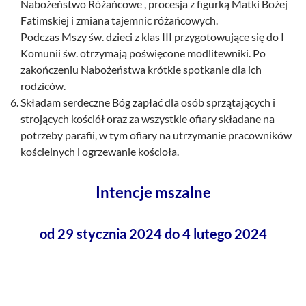
Nabożeństwo Różańcowe , procesja z figurką Matki Bożej
Fatimskiej i zmiana tajemnic różańcowych.
Podczas Mszy św. dzieci z klas III przygotowujące się do I
Komunii św. otrzymają poświęcone modlitewniki. Po
zakończeniu Nabożeństwa krótkie spotkanie dla ich
rodziców.
Składam serdeczne Bóg zapłać dla osób sprzątających i
strojących kościół oraz za wszystkie ofiary składane na
potrzeby parafii, w tym ofiary na utrzymanie pracowników
kościelnych i ogrzewanie kościoła.
Intencje mszalne
od 29 stycznia 2024 do 4 lutego 2024