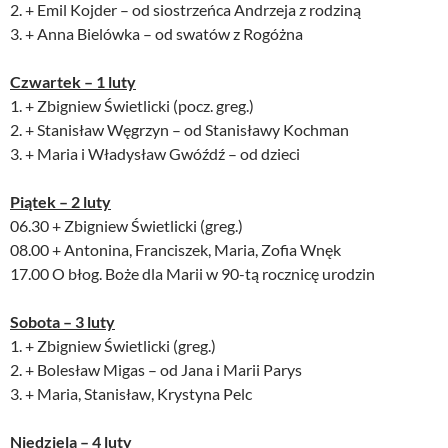
2. + Emil Kojder – od siostrzeńca Andrzeja z rodziną
3. + Anna Bielówka – od swatów z Rogóżna
Czwartek – 1 luty
1. + Zbigniew Świetlicki (pocz. greg.)
2. + Stanisław Węgrzyn – od Stanisławy Kochman
3. + Maria i Władysław Gwóźdź – od dzieci
Piątek – 2 luty
06.30 + Zbigniew Świetlicki (greg.)
08.00 + Antonina, Franciszek, Maria, Zofia Wnęk
17.00 O błog. Boże dla Marii w 90-tą rocznicę urodzin
Sobota – 3 luty
1. + Zbigniew Świetlicki (greg.)
2. + Bolesław Migas – od Jana i Marii Parys
3. + Maria, Stanisław, Krystyna Pelc
Niedziela – 4 luty