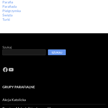
Parafia
Parafiada
Pielgrzymka
Święta
Turki
Szukaj
SZUKAJ
Facebook
https://www.youtube.com/channel/U
GRUPY PARAFIALNE
Akcja Katolicka