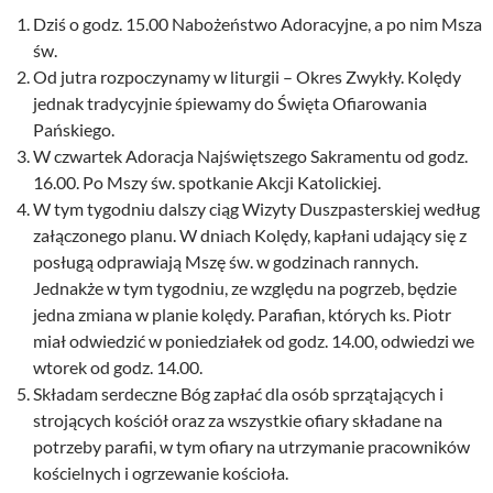
Dziś o godz. 15.00 Nabożeństwo Adoracyjne, a po nim Msza
św.
Od jutra rozpoczynamy w liturgii – Okres Zwykły. Kolędy
jednak tradycyjnie śpiewamy do Święta Ofiarowania
Pańskiego.
W czwartek Adoracja Najświętszego Sakramentu od godz.
16.00. Po Mszy św. spotkanie Akcji Katolickiej.
W tym tygodniu dalszy ciąg Wizyty Duszpasterskiej według
załączonego planu. W dniach Kolędy, kapłani udający się z
posługą odprawiają Mszę św. w godzinach rannych.
Jednakże w tym tygodniu, ze względu na pogrzeb, będzie
jedna zmiana w planie kolędy. Parafian, których ks. Piotr
miał odwiedzić w poniedziałek od godz. 14.00, odwiedzi we
wtorek od godz. 14.00.
Składam serdeczne Bóg zapłać dla osób sprzątających i
strojących kościół oraz za wszystkie ofiary składane na
potrzeby parafii, w tym ofiary na utrzymanie pracowników
kościelnych i ogrzewanie kościoła.