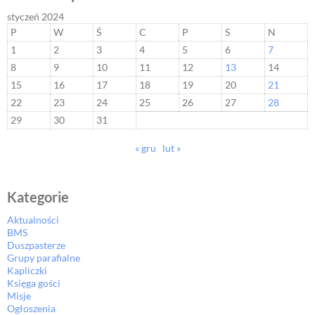
styczeń 2024
P
W
Ś
C
P
S
N
1
2
3
4
5
6
7
8
9
10
11
12
13
14
15
16
17
18
19
20
21
22
23
24
25
26
27
28
29
30
31
« gru
lut »
Kategorie
Aktualności
BMS
Duszpasterze
Grupy parafialne
Kapliczki
Księga gości
Misje
Ogłoszenia