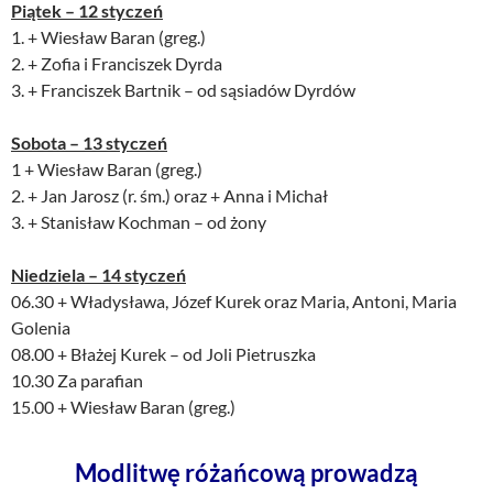
Piątek – 12 styczeń
1. + Wiesław Baran (greg.)
2. + Zofia i Franciszek Dyrda
3. + Franciszek Bartnik – od sąsiadów Dyrdów
Sobota – 13 styczeń
1 + Wiesław Baran (greg.)
2. + Jan Jarosz (r. śm.) oraz + Anna i Michał
3. + Stanisław Kochman – od żony
Niedziela – 14 styczeń
06.30 + Władysława, Józef Kurek oraz Maria, Antoni, Maria
Golenia
08.00 + Błażej Kurek – od Joli Pietruszka
10.30 Za parafian
15.00 + Wiesław Baran (greg.)
Modlitwę różańcową prowadzą