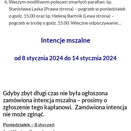
Waszym modlitwom polecam zmarłych parafian: śp.
Stanisława Laska (Prawa strona) – pogrzeb w poniedziałek
o godz. 15.00 oraz śp. Helenę Bartnik (Lewa strona) –
pogrzeb w środę o godz. 15.00. Wieczne odpoczywanie…
Intencje mszalne
od 8 stycznia 2024 do 14 stycznia 2024
Gdyby zbyt długi czas nie była ogłoszona
zamówiona intencja mszalna – prosimy o
zgłoszenie tego kapłanowi. Zamówiona intencja
nie może zginąć.
Poniedziałek – 8 styczeń