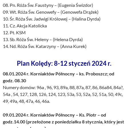
08. Pn. Róża Św. Faustyny – (Eugenia Świzdor)
09. Wt. Róża Św. Genowefy – (Genowefa Drążek)
10. Śr. Róża Św. Jadwigi Królowej – (Halina Dyrda)
11. Cz. Akcja Katolicka
12. Pt. KSM
13. Sb. Róża Św. Heleny – (Helena Dyrda)
14. Nd. Róża Św. Katarzyny – (Anna Kurek)
Plan Kolędy: 8-12 styczeń 2024 r.
08.01.2024 r. Korniaktów Północny – ks. Proboszcz; od
godz. 08.30
Numery domów: 96a , 96, 93, 89a, 88, 87a, 87, 86, 86a84, 84a?,
54a , 54, 127, 128, 126, 124, 123, 53a, 53, 52a, 52, 51a, 50, 49c,
49, 49a, 48, 47a, 46, 46a.
09.01.2024 r. Korniaktów Północny – Ks. Piotr – od
godz.14.00
(przełożone z poniedziałku 8 stycznia, który jest