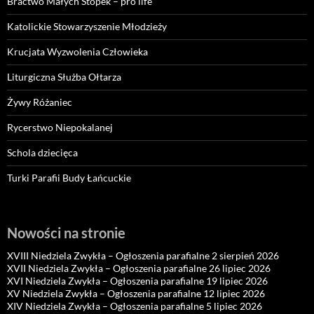
Bractwo Małych Stópek – pro life
Katolickie Stowarzyszenie Młodzieży
Krucjata Wyzwolenia Człowieka
Liturgiczna Służba Ołtarza
Żywy Różaniec
Rycerstwo Niepokalanej
Schola dziecięca
Turki Parafii Budy Łańcuckie
Nowości na stronie
XVIII Niedziela Zwykła – Ogłoszenia parafialne 2 sierpień 2026
XVII Niedziela Zwykła – Ogłoszenia parafialne 26 lipiec 2026
XVI Niedziela Zwykła – Ogłoszenia parafialne 19 lipiec 2026
XV Niedziela Zwykła – Ogłoszenia parafialne 12 lipiec 2026
XIV Niedziela Zwykła – Ogłoszenia parafialne 5 lipiec 2026