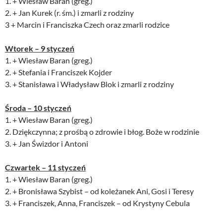
1. + Wiesław Baran (greg.)
2. + Jan Kurek (r. śm.) i zmarli z rodziny
3 + Marcin i Franciszka Czech oraz zmarli rodzice
Wtorek – 9 styczeń
1. + Wiesław Baran (greg.)
2. + Stefania i Franciszek Kojder
3. + Stanisława i Władysław Blok i zmarli z rodziny
Środa – 10 styczeń
1. + Wiesław Baran (greg.)
2. Dziękczynna; z prośbą o zdrowie i błog. Boże w rodzinie
3. + Jan Świzdor i Antoni
Czwartek – 11 styczeń
1. + Wiesław Baran (greg.)
2. + Bronisława Szybist – od koleżanek Ani, Gosi i Teresy
3. + Franciszek, Anna, Franciszek – od Krystyny Cebula