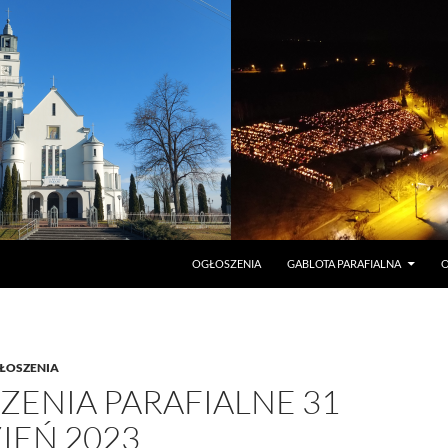
PRZEJDŹ DO TREŚCI
OGŁOSZENIA
GABLOTA PARAFIALNA
O
ŁOSZENIA
ZENIA PARAFIALNE 31
IEŃ 2023