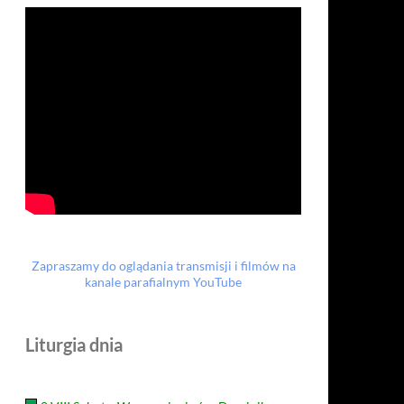
Zapraszamy do oglądania transmisji i filmów na
kanale parafialnym YouTube
Liturgia dnia