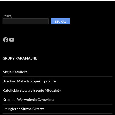
Szukaj
SZUKAJ
Facebook
https://www.youtube.com/channel/U
GRUPY PARAFIALNE
Akcja Katolicka
Bractwo Małych Stópek – pro life
Katolickie Stowarzyszenie Młodzieży
Krucjata Wyzwolenia Człowieka
Liturgiczna Służba Ołtarza