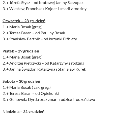
2. + Józefa Słysz – od bratowej Janiny Szczupak
3. + Wiesław, Franciszek Kojder i zmarli z rodziny
Czwartek – 28 grudzień
1. + Maria Bosak (greg.)
2. + Teresa Baran – od Pauliny Bosak
3. + Stanisław Bartnik – od kuzynki Elżbiety
Piątek – 29 grudzień
1. + Maria Bosak (greg.)
2. + Andrzej Pietrzycki – od Katarzyny z rodziną
3. + Janina Świzdor; Katarzyna i Stanisław Kurek
Sobota – 30 grudzień
1. + Maria Bosak ( zak. greg.)
2. + Teresa Baran – od Opiekunki
3. + Genowefa Dyrda oraz zmarli rodzice i rodzeństwo
Niedziela – 31 grudzień