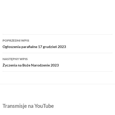
Nawigacja
POPRZEDNI WPIS
wpisu
Ogłoszenia parafialne 17 grudzień 2023
NASTĘPNY WPIS
Życzenia na Boże Narodzenie 2023
Transmisje na YouTube