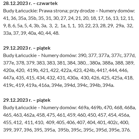
28.12.2023 r. – czwartek
Budy Łańcuckie: Prawa strona; przy drodze – Numery domów:
41, 36, 35a, 35b, 35, 31, 30, 27, 24, 21, 20, 18, 17, 16, 13, 12, 11,
9, 8, 6, 5a, 5, 4, 3b, 3a, 3, 2, 1a, 1, 1, 10, 22, 23, 28, 29, 29a, 32,
33a, 37, 39, 40a, 40, 44, 48.
29.12.2023 r. – piątek
Budy Łańcuckie – Numery domów: 390, 377, 377a, 377c, 377d,
377e, 378, 379, 383, 383, 381, 384, 380, , 380a, 388a, 388, 389,
420a, 420, 419b, 421, 422, 422a, 423, 424b, 441?, 444, 446,
447a, 435, 415, 434, 432, 431, 430a, 430, 426, 425, 425a, 418,
419c, 419, 419a, 416a, 394e, 394d, 394c, 394b, 394a.
29.12.2023 r. – piątek
Budy Łańcuckie – Numery domów: 469a, 469b, 470, 468, 468a,
465, 463, 462a, 458, 475, 461, 459, 460, 450, 457, 454, 456a,
455, 412, 411, 410, 409, 405, 406, 407, 404, 401, 402c, 400,
399, 397, 396, 395, 395a, 395b, 395c, 395c, 395d, 395e, 376.