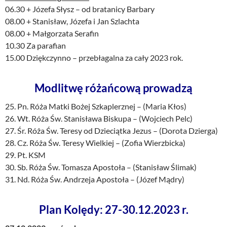
06.30 + Józefa Słysz – od bratanicy Barbary
08.00 + Stanisław, Józefa i Jan Szlachta
08.00 + Małgorzata Serafin
10.30 Za parafian
15.00 Dziękczynno – przebłagalna za cały 2023 rok.
Modlitwę różańcową prowadzą
25. Pn. Róża Matki Bożej Szkaplerznej – (Maria Kłos)
26. Wt. Róża Św. Stanisława Biskupa – (Wojciech Pelc)
27. Śr. Róża Św. Teresy od Dzieciątka Jezus – (Dorota Dzierga)
28. Cz. Róża Św. Teresy Wielkiej – (Zofia Wierzbicka)
29. Pt. KSM
30. Sb. Róża Św. Tomasza Apostoła – (Stanisław Ślimak)
31. Nd. Róża Św. Andrzeja Apostoła – (Józef Mądry)
Plan Kolędy: 27-30.12.2023 r.