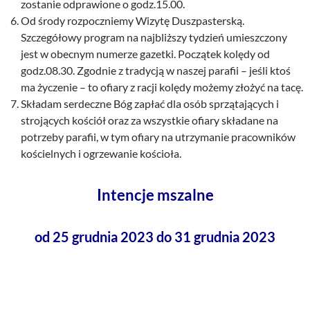
zostanie odprawione o godz.15.00.
Od środy rozpoczniemy Wizytę Duszpasterską.
Szczegółowy program na najbliższy tydzień umieszczony
jest w obecnym numerze gazetki. Początek kolędy od
godz.08.30. Zgodnie z tradycją w naszej parafii – jeśli ktoś
ma życzenie – to ofiary z racji kolędy możemy złożyć na tacę.
Składam serdeczne Bóg zapłać dla osób sprzątających i
strojących kościół oraz za wszystkie ofiary składane na
potrzeby parafii, w tym ofiary na utrzymanie pracowników
kościelnych i ogrzewanie kościoła.
Intencje mszalne
od 25 grudnia 2023 do 31 grudnia 2023