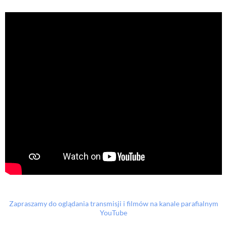
Zapraszamy do oglądania transmisji i filmów na kanale parafialnym
YouTube