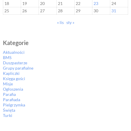
18
19
20
21
22
23
24
25
26
27
28
29
30
31
« lis
sty »
Kategorie
Aktualności
BMS
Duszpasterze
Grupy parafialne
Kapliczki
Księga gości
Misje
Ogłoszenia
Parafia
Parafiada
Pielgrzymka
Święta
Turki