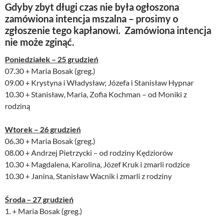
Gdyby zbyt długi czas nie była ogłoszona
zamówiona intencja mszalna – prosimy o
zgłoszenie tego kapłanowi. Zamówiona intencja
nie może zginąć.
Poniedziałek – 25 grudzień
07.30 + Maria Bosak (greg.)
09.00 + Krystyna i Władysław; Józefa i Stanisław Hypnar
10.30 + Stanisław, Maria, Zofia Kochman – od Moniki z
rodziną
Wtorek – 26 grudzień
06.30 + Maria Bosak (greg.)
08.00 + Andrzej Pietrzycki – od rodziny Kędziorów
10.30 + Magdalena, Karolina, Józef Kruk i zmarli rodzice
10.30 + Janina, Stanisław Wacnik i zmarli z rodziny
Środa – 27 grudzień
1. + Maria Bosak (greg.)