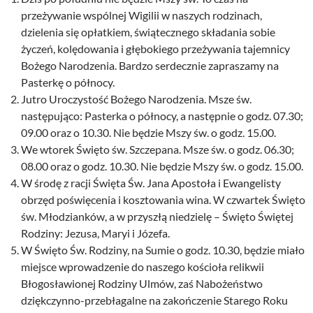
przeżywanie wspólnej Wigilii w naszych rodzinach,
dzielenia się opłatkiem, świątecznego składania sobie
życzeń, kolędowania i głębokiego przeżywania tajemnicy
Bożego Narodzenia. Bardzo serdecznie zapraszamy na
Pasterkę o północy.
Jutro Uroczystość Bożego Narodzenia. Msze św.
następująco: Pasterka o północy, a następnie o godz. 07.30;
09.00 oraz o 10.30. Nie będzie Mszy św. o godz. 15.00.
We wtorek Święto św. Szczepana. Msze św. o godz. 06.30;
08.00 oraz o godz. 10.30. Nie będzie Mszy św. o godz. 15.00.
W środę z racji Święta Św. Jana Apostoła i Ewangelisty
obrzęd poświęcenia i kosztowania wina. W czwartek Święto
św. Młodzianków, a w przyszłą niedzielę – Święto Świętej
Rodziny: Jezusa, Maryi i Józefa.
W Święto Św. Rodziny, na Sumie o godz. 10.30, będzie miało
miejsce wprowadzenie do naszego kościoła relikwii
Błogosławionej Rodziny Ulmów, zaś Nabożeństwo
dziękczynno-przebłagalne na zakończenie Starego Roku