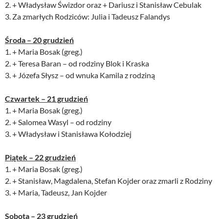
2. + Władysław Świzdor oraz + Dariusz i Stanisław Cebulak
3. Za zmarłych Rodziców: Julia i Tadeusz Falandys
Środa – 20 grudzień
1. + Maria Bosak (greg.)
2. + Teresa Baran – od rodziny Blok i Kraska
3. + Józefa Słysz – od wnuka Kamila z rodziną
Czwartek – 21 grudzień
1. + Maria Bosak (greg.)
2. + Salomea Wasyl – od rodziny
3. + Władysław i Stanisława Kołodziej
Piątek – 22 grudzień
1. + Maria Bosak (greg.)
2. + Stanisław, Magdalena, Stefan Kojder oraz zmarli z Rodziny
3. + Maria, Tadeusz, Jan Kojder
Sobota – 23 grudzień