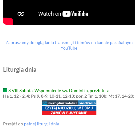
Zapraszamy do oglądania transmisji i filmów na kanale parafialnym
YouTube
Liturgia dnia
8 VIII Sobota. Wspomnienie św. Dominika, prezbitera
Ha 1, 12 - 2, 4; Ps 9, 8-9. 10-11. 12-13; por. 2 Tm 1, 10b; Mt 17, 14-20;
Przejdź do
pełnej liturgii dnia