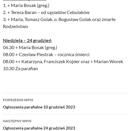
1. + Maria Bosak (greg.)
2. + Teresa Baran – od sąsiadów Cebulaków
3. + Maria, Tomasz Golak, o. Bogusław Golak oraz zmarłe
Rodzeństwo
Niedziela – 24 grudzień
06.30 + Maria Bosak (greg.)
08.00 + Czesław Piestrak – rocznica śmierci
08.00 ++ Katarzyna, Franciszek Kojder oraz + Marian Worek
10.30 Za parafian
Nawigacja
POPRZEDNI WPIS
wpisu
Ogłoszenia parafialne 10 grudzień 2023
NASTĘPNY WPIS
Ogłoszenia parafialne 24 grudzień 2023