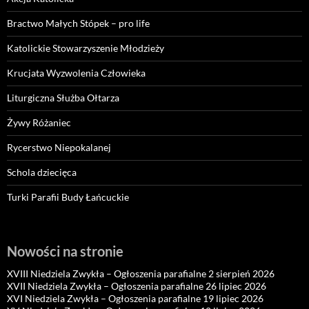
Bractwo Małych Stópek – pro life
Katolickie Stowarzyszenie Młodzieży
Krucjata Wyzwolenia Człowieka
Liturgiczna Służba Ołtarza
Żywy Różaniec
Rycerstwo Niepokalanej
Schola dziecięca
Turki Parafii Budy Łańcuckie
Nowości na stronie
XVIII Niedziela Zwykła – Ogłoszenia parafialne 2 sierpień 2026
XVII Niedziela Zwykła – Ogłoszenia parafialne 26 lipiec 2026
XVI Niedziela Zwykła – Ogłoszenia parafialne 19 lipiec 2026