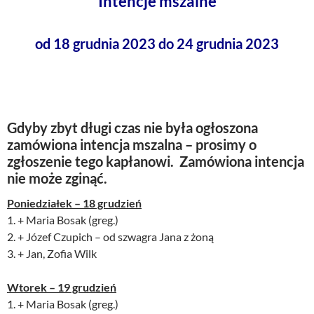
Intencje mszalne
od 18 grudnia 2023 do 24 grudnia 2023
Gdyby zbyt długi czas nie była ogłoszona
zamówiona intencja mszalna – prosimy o
zgłoszenie tego kapłanowi. Zamówiona intencja
nie może zginąć.
Poniedziałek – 18 grudzień
1. + Maria Bosak (greg.)
2. + Józef Czupich – od szwagra Jana z żoną
3. + Jan, Zofia Wilk
Wtorek – 19 grudzień
1. + Maria Bosak (greg.)