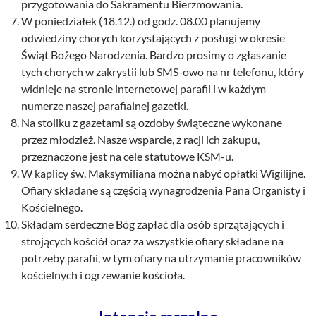
przygotowania do Sakramentu Bierzmowania.
W poniedziałek (18.12.) od godz. 08.00 planujemy
odwiedziny chorych korzystających z posługi w okresie
Świąt Bożego Narodzenia. Bardzo prosimy o zgłaszanie
tych chorych w zakrystii lub SMS-owo na nr telefonu, który
widnieje na stronie internetowej parafii i w każdym
numerze naszej parafialnej gazetki.
Na stoliku z gazetami są ozdoby świąteczne wykonane
przez młodzież. Nasze wsparcie, z racji ich zakupu,
przeznaczone jest na cele statutowe KSM-u.
W kaplicy św. Maksymiliana można nabyć opłatki Wigilijne.
Ofiary składane są częścią wynagrodzenia Pana Organisty i
Kościelnego.
Składam serdeczne Bóg zapłać dla osób sprzątających i
strojących kościół oraz za wszystkie ofiary składane na
potrzeby parafii, w tym ofiary na utrzymanie pracowników
kościelnych i ogrzewanie kościoła.