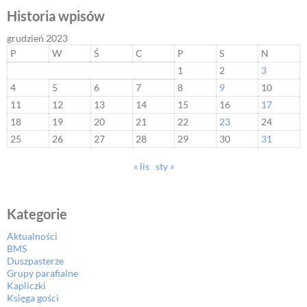
Historia wpisów
grudzień 2023
P
W
Ś
C
P
S
N
1
2
3
4
5
6
7
8
9
10
11
12
13
14
15
16
17
18
19
20
21
22
23
24
25
26
27
28
29
30
31
« lis
sty »
Kategorie
Aktualności
BMS
Duszpasterze
Grupy parafialne
Kapliczki
Księga gości