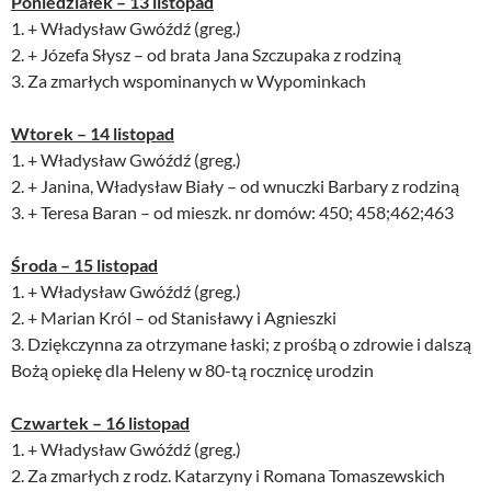
Poniedziałek – 13 listopad
1. + Władysław Gwóźdź (greg.)
2. + Józefa Słysz – od brata Jana Szczupaka z rodziną
3. Za zmarłych wspominanych w Wypominkach
Wtorek – 14 listopad
1. + Władysław Gwóźdź (greg.)
2. + Janina, Władysław Biały – od wnuczki Barbary z rodziną
3. + Teresa Baran – od mieszk. nr domów: 450; 458;462;463
Środa – 15 listopad
1. + Władysław Gwóźdź (greg.)
2. + Marian Król – od Stanisławy i Agnieszki
3. Dziękczynna za otrzymane łaski; z prośbą o zdrowie i dalszą
Bożą opiekę dla Heleny w 80-tą rocznicę urodzin
Czwartek – 16 listopad
1. + Władysław Gwóźdź (greg.)
2. Za zmarłych z rodz. Katarzyny i Romana Tomaszewskich