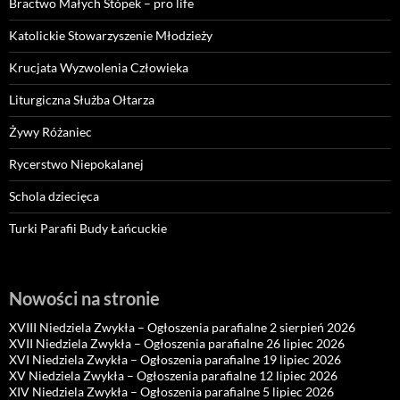
Bractwo Małych Stópek – pro life
Katolickie Stowarzyszenie Młodzieży
Krucjata Wyzwolenia Człowieka
Liturgiczna Służba Ołtarza
Żywy Różaniec
Rycerstwo Niepokalanej
Schola dziecięca
Turki Parafii Budy Łańcuckie
Nowości na stronie
XVIII Niedziela Zwykła – Ogłoszenia parafialne 2 sierpień 2026
XVII Niedziela Zwykła – Ogłoszenia parafialne 26 lipiec 2026
XVI Niedziela Zwykła – Ogłoszenia parafialne 19 lipiec 2026
XV Niedziela Zwykła – Ogłoszenia parafialne 12 lipiec 2026
XIV Niedziela Zwykła – Ogłoszenia parafialne 5 lipiec 2026