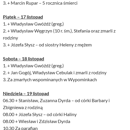
3. + Marcin Rupar – 5 rocznica śmierci
Piątek – 17 listopad
1. + Władysław Gwóźdź (greg.)
2. + Władysław Węgrzyn (10 r. śm.), Stefania oraz zmarli z
rodziny
3. + Józefa Słysz – od siostry Heleny z mężem
Sobota – 18 listopad
1. + Władysław Gwóźdź (greg.)
2. + Jan Gogój, Władysław Cebulak i zmarli z rodziny
3. Za zmarłych wspominanych w Wypominkach
Niedziela – 19 listopad
06.30 + Stanisław, Zuzanna Dyrda – od córki Barbary i
Zbigniewa z rodziną
08.00 + Józefa Słysz – od córki Haliny
08.00 + Wiesław i Zdzisław Dyrda
10.30 Za parafian