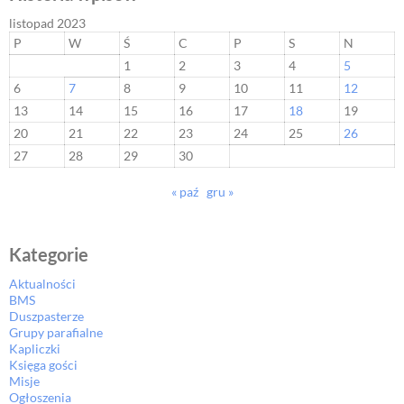
listopad 2023
P
W
Ś
C
P
S
N
1
2
3
4
5
6
7
8
9
10
11
12
13
14
15
16
17
18
19
20
21
22
23
24
25
26
27
28
29
30
« paź
gru »
Kategorie
Aktualności
BMS
Duszpasterze
Grupy parafialne
Kapliczki
Księga gości
Misje
Ogłoszenia