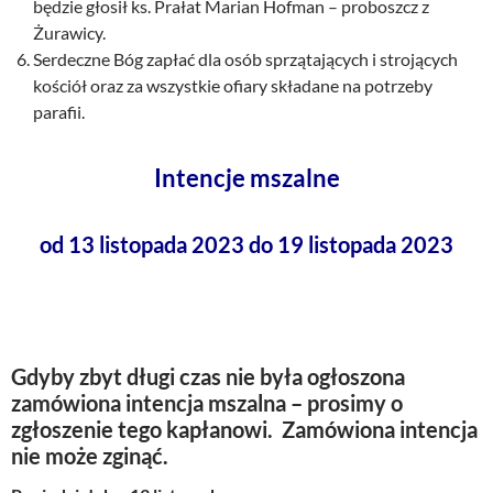
będzie głosił ks. Prałat Marian Hofman – proboszcz z
Żurawicy.
Serdeczne Bóg zapłać dla osób sprzątających i strojących
kościół oraz za wszystkie ofiary składane na potrzeby
parafii.
Intencje mszalne
od 13 listopada 2023 do 19 listopada 2023
Gdyby zbyt długi czas nie była ogłoszona
zamówiona intencja mszalna – prosimy o
zgłoszenie tego kapłanowi. Zamówiona intencja
nie może zginąć.