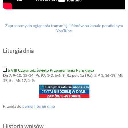
Zapraszamy do oglądania transmisji i filmów na kanale parafialnym
YouTube
Liturgia dnia
6 VIII Czwartek. Święto Przemienienia Pańskiego
Dn 7, 9-10. 13-14; Ps 97, 1-2. 5-6. 9 (R.: por. 1a i 9a); 2 P 1, 16-19; Mt
17, 5c; Mt 17, 1-9;
Przejdź do
pełnej liturgii dnia
Historia wpisów