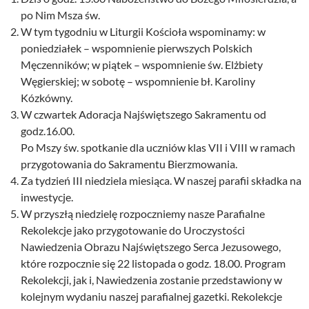
po Nim Msza św.
W tym tygodniu w Liturgii Kościoła wspominamy: w
poniedziałek – wspomnienie pierwszych Polskich
Męczenników; w piątek – wspomnienie św. Elżbiety
Węgierskiej; w sobotę – wspomnienie bł. Karoliny
Kózkówny.
W czwartek Adoracja Najświętszego Sakramentu od
godz.16.00.
Po Mszy św. spotkanie dla uczniów klas VII i VIII w ramach
przygotowania do Sakramentu Bierzmowania.
Za tydzień III niedziela miesiąca. W naszej parafii składka na
inwestycje.
W przyszłą niedzielę rozpoczniemy nasze Parafialne
Rekolekcje jako przygotowanie do Uroczystości
Nawiedzenia Obrazu Najświętszego Serca Jezusowego,
które rozpocznie się 22 listopada o godz. 18.00. Program
Rekolekcji, jak i, Nawiedzenia zostanie przedstawiony w
kolejnym wydaniu naszej parafialnej gazetki. Rekolekcje