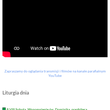
Zapraszamy do oglądania transmisji i filmów na kanale parafialnym
YouTube
Liturgia dnia
8 VIII Sobota. Wspomnienie św. Dominika, prezbitera