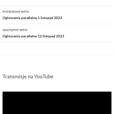
Nawigacja
POPRZEDNI WPIS
wpisu
Ogłoszenia parafialne 5 listopad 2023
NASTĘPNY WPIS
Ogłoszenia parafialne 12 listopad 2023
Transmisje na YouTube