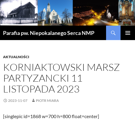
Szukaj
Parafia pw. Niepokalanego Serca NMP
PRZEJDŹ
MENU
DO
GŁÓWN
TREŚCI
AKTUALNOŚCI
KORNIAKTOWSKI MARSZ
PARTYZANCKI 11
LISTOPADA 2023
2023-11-07
PIOTR MIARA
[singlepic id=1868 w=700 h=800 float=center]