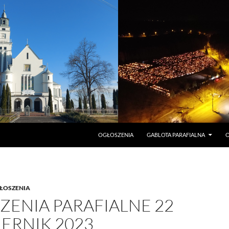
PRZEJDŹ DO TREŚCI
OGŁOSZENIA
GABLOTA PARAFIALNA
O
ŁOSZENIA
ZENIA PARAFIALNE 22
ERNIK 2023