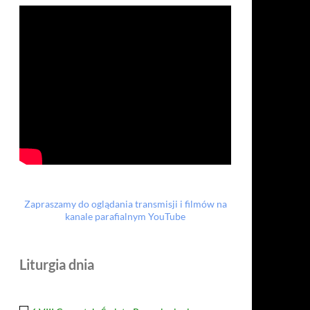
Zapraszamy do oglądania transmisji i filmów na
kanale parafialnym YouTube
Liturgia dnia