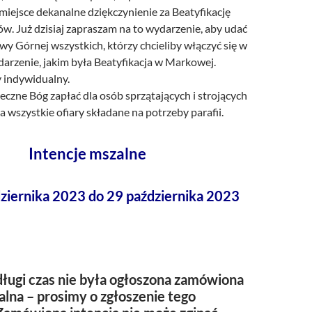
miejsce dekanalne dziękczynienie za Beatyfikację
w. Już dzisiaj zapraszam na to wydarzenie, aby udać
wy Górnej wszystkich, którzy chcieliby włączyć się w
darzenie, jakim była Beatyfikacja w Markowej.
 indywidualny.
czne Bóg zapłać dla osób sprzątających i strojących
za wszystkie ofiary składane na potrzeby parafii.
Intencje mszalne
ziernika 2023 do 29 października 2023
ługi czas nie była ogłoszona zamówiona
alna – prosimy o zgłoszenie tego