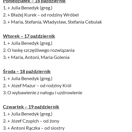
Poniedziałek – 16 październik
1. + Julia Benedyk (greg.)
2. + Błażej Kurek – od rodziny Wróbel
3. + Maria, Stefania, Władysław, Stefania Cebulak
Wtorek – 17 październik
1. + Julia Benedyk (greg.)
2. O łaskę szczęśliwego rozwiązania
3. + Maria, Antoni, Maria Golenia
Środa – 18 październik
1. + Julia Benedyk (greg.)
2. + Józef Mazur – od rodziny Król
3. O wybawienie z nałogu i uzdrowienie
Czwartek – 19 październik
1. + Julia Benedyk (greg.)
2. + Józef Czupich – od żony
3. + Antoni Rączka – od siostry