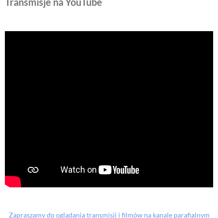
Transmisje na YouTube
Zapraszamy do oglądania transmisji i filmów na kanale parafialnym