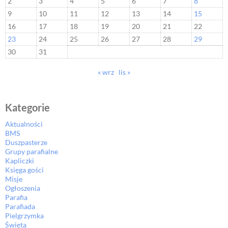
2
3
4
5
6
7
8
9
10
11
12
13
14
15
16
17
18
19
20
21
22
23
24
25
26
27
28
29
30
31
« wrz
lis »
Kategorie
Aktualności
BMS
Duszpasterze
Grupy parafialne
Kapliczki
Księga gości
Misje
Ogłoszenia
Parafia
Parafiada
Pielgrzymka
Święta