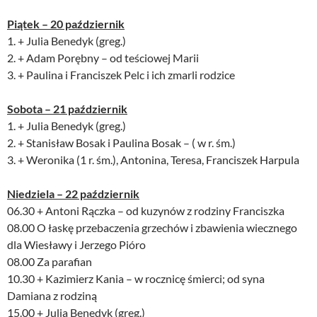
Piątek – 20 październik
1. + Julia Benedyk (greg.)
2. + Adam Porębny – od teściowej Marii
3. + Paulina i Franciszek Pelc i ich zmarli rodzice
Sobota – 21 październik
1. + Julia Benedyk (greg.)
2. + Stanisław Bosak i Paulina Bosak – ( w r. śm.)
3. + Weronika (1 r. śm.), Antonina, Teresa, Franciszek Harpula
Niedziela – 22 październik
06.30 + Antoni Rączka – od kuzynów z rodziny Franciszka
08.00 O łaskę przebaczenia grzechów i zbawienia wiecznego
dla Wiesławy i Jerzego Pióro
08.00 Za parafian
10.30 + Kazimierz Kania – w rocznicę śmierci; od syna
Damiana z rodziną
15.00 + Julia Benedyk (greg.)