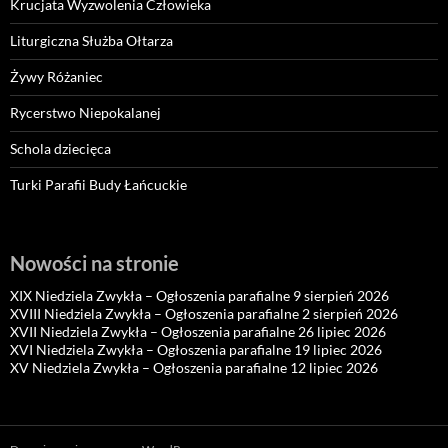
Krucjata Wyzwolenia Człowieka
Liturgiczna Służba Ołtarza
Żywy Różaniec
Rycerstwo Niepokalanej
Schola dziecięca
Turki Parafii Budy Łańcuckie
Nowości na stronie
XIX Niedziela Zwykła – Ogłoszenia parafialne 9 sierpień 2026
XVIII Niedziela Zwykła – Ogłoszenia parafialne 2 sierpień 2026
XVII Niedziela Zwykła – Ogłoszenia parafialne 26 lipiec 2026
XVI Niedziela Zwykła – Ogłoszenia parafialne 19 lipiec 2026
XV Niedziela Zwykła – Ogłoszenia parafialne 12 lipiec 2026