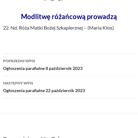
Modlitwę różańcową prowadzą
22. Nd. Róża Matki Bożej Szkaplerznej – (Maria Kłos)
Nawigacja
POPRZEDNI WPIS
wpisu
Ogłoszenia parafialne 8 październik 2023
NASTĘPNY WPIS
Ogłoszenia parafialne 22 październik 2023