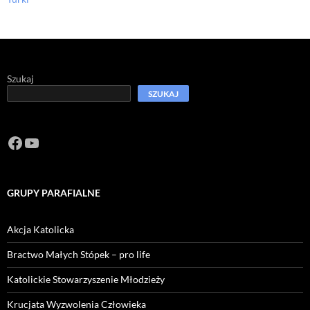
Szukaj
SZUKAJ
Facebook
https://www.youtube.com/channel/U
GRUPY PARAFIALNE
Akcja Katolicka
Bractwo Małych Stópek – pro life
Katolickie Stowarzyszenie Młodzieży
Krucjata Wyzwolenia Człowieka