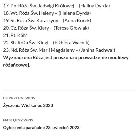
17. Pn. Róża Św. Jadwigi Królowej – (Halina Dyrda)
18. Wt. Róża Św. Heleny – (Helena Dyrda)
19. Śr. Róża Św. Katarzyny – (Anna Kurek)
20. Cz. Róża Św. Klary – (Teresa Głowiak)
21. Pt. KSM
22. Sb. Róża Św. Kingi – (Elżbieta Wacnik)
23. Nd. Róża Św. Marii Magdaleny – (Janina Rachwał)
Wyznaczona Róża jest proszona o prowadzenie modlitwy
różańcowej.
Nawigacja
POPRZEDNI WPIS
wpisu
Życzenia Wielkanoc 2023
NASTĘPNY WPIS
Ogłoszenia parafialne 23 kwiecień 2023