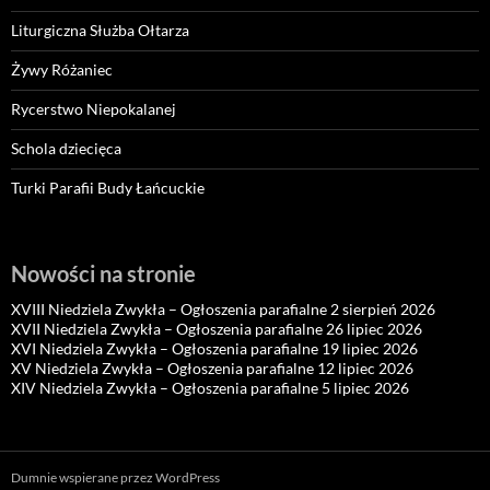
Liturgiczna Służba Ołtarza
Żywy Różaniec
Rycerstwo Niepokalanej
Schola dziecięca
Turki Parafii Budy Łańcuckie
Nowości na stronie
XVIII Niedziela Zwykła – Ogłoszenia parafialne 2 sierpień 2026
XVII Niedziela Zwykła – Ogłoszenia parafialne 26 lipiec 2026
XVI Niedziela Zwykła – Ogłoszenia parafialne 19 lipiec 2026
XV Niedziela Zwykła – Ogłoszenia parafialne 12 lipiec 2026
XIV Niedziela Zwykła – Ogłoszenia parafialne 5 lipiec 2026
Dumnie wspierane przez WordPress