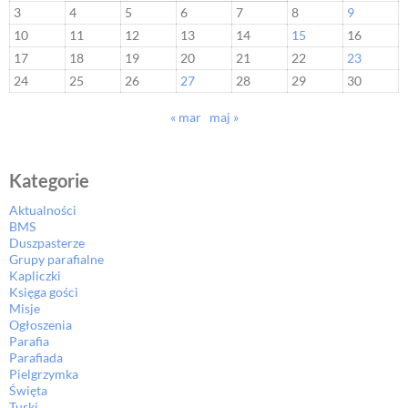
3
4
5
6
7
8
9
10
11
12
13
14
15
16
17
18
19
20
21
22
23
24
25
26
27
28
29
30
« mar
maj »
Kategorie
Aktualności
BMS
Duszpasterze
Grupy parafialne
Kapliczki
Księga gości
Misje
Ogłoszenia
Parafia
Parafiada
Pielgrzymka
Święta
Turki