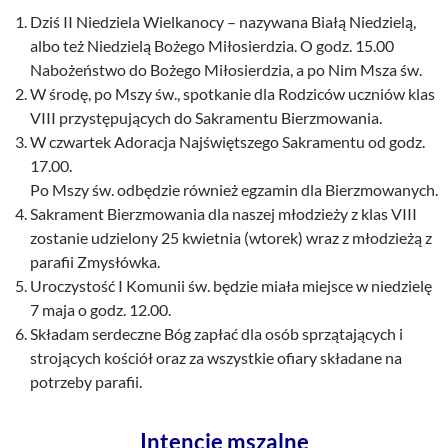
Dziś II Niedziela Wielkanocy – nazywana Białą Niedzielą,
albo też Niedzielą Bożego Miłosierdzia. O godz. 15.00
Nabożeństwo do Bożego Miłosierdzia, a po Nim Msza św.
W środę, po Mszy św., spotkanie dla Rodziców uczniów klas
VIII przystępujących do Sakramentu Bierzmowania.
W czwartek Adoracja Najświętszego Sakramentu od godz.
17.00.
Po Mszy św. odbędzie również egzamin dla Bierzmowanych.
Sakrament Bierzmowania dla naszej młodzieży z klas VIII
zostanie udzielony 25 kwietnia (wtorek) wraz z młodzieżą z
parafii Zmysłówka.
Uroczystość I Komunii św. będzie miała miejsce w niedzielę
7 maja o godz. 12.00.
Składam serdeczne Bóg zapłać dla osób sprzątających i
strojących kościół oraz za wszystkie ofiary składane na
potrzeby parafii.
Intencje mszalne