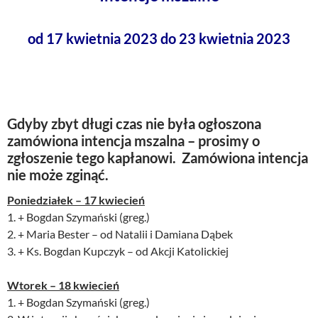
od 17 kwietnia 2023 do 23 kwietnia 2023
Gdyby zbyt długi czas nie była ogłoszona
zamówiona intencja mszalna – prosimy o
zgłoszenie tego kapłanowi. Zamówiona intencja
nie może zginąć.
Poniedziałek – 17 kwiecień
1. + Bogdan Szymański (greg.)
2. + Maria Bester – od Natalii i Damiana Dąbek
3. + Ks. Bogdan Kupczyk – od Akcji Katolickiej
Wtorek – 18 kwiecień
1. + Bogdan Szymański (greg.)