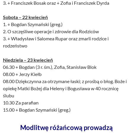
3. + Franciszek Bosak oraz + Zofia i Franciszek Dyrda
Sobota – 22 kwiecień
1. + Bogdan Szymański (greg.)
2. O szczęśliwe operacje i zdrowie dla Rodziców
3. + Władysław i Salomea Rupar oraz zmarli rodzice i
rodzeństwo
Niedziela – 23 kwiecień
06.30 + Bogdan (3 r. śm.), Zofia, Stanisław Blok
08.00 + Jerzy Kiełb
08.00 Dziękczynna za otrzymane łaski; z prośbą o błog. Boże i
opiekę Matki Bożej dla Heleny i Bogusława w 40 rocznicę
ślubu
10.30 Za parafian
15.00 + Bogdan Szymański (greg.)
Modlitwę różańcową prowadzą