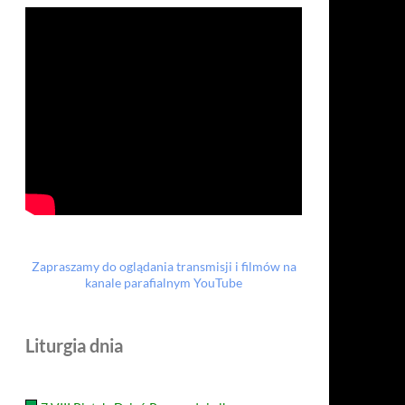
Zapraszamy do oglądania transmisji i filmów na
kanale parafialnym YouTube
Liturgia dnia