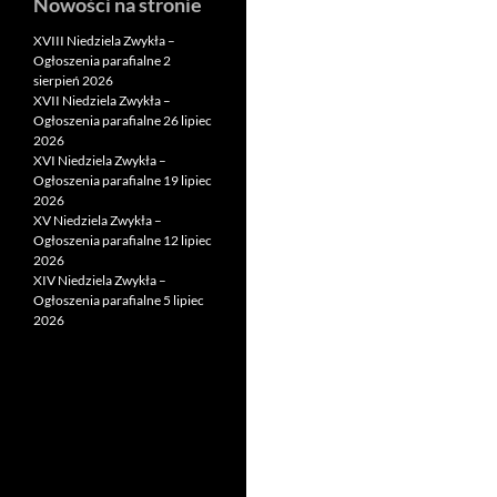
Nowości na stronie
XVIII Niedziela Zwykła –
Ogłoszenia parafialne 2
sierpień 2026
XVII Niedziela Zwykła –
Ogłoszenia parafialne 26 lipiec
2026
XVI Niedziela Zwykła –
Ogłoszenia parafialne 19 lipiec
2026
XV Niedziela Zwykła –
Ogłoszenia parafialne 12 lipiec
2026
XIV Niedziela Zwykła –
Ogłoszenia parafialne 5 lipiec
2026