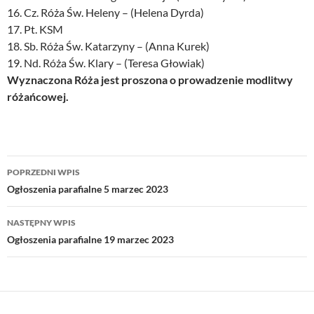
16. Cz. Róża Św. Heleny – (Helena Dyrda)
17. Pt. KSM
18. Sb. Róża Św. Katarzyny – (Anna Kurek)
19. Nd. Róża Św. Klary – (Teresa Głowiak)
Wyznaczona Róża jest proszona o prowadzenie modlitwy
różańcowej.
Nawigacja
POPRZEDNI WPIS
wpisu
Ogłoszenia parafialne 5 marzec 2023
NASTĘPNY WPIS
Ogłoszenia parafialne 19 marzec 2023