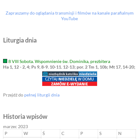
Zapraszamy do oglądania transmisji i filmów na kanale parafialnym
YouTube
Liturgia dnia
8 VIII Sobota. Wspomnienie św. Dominika, prezbitera
Ha 1, 12 - 2, 4; Ps 9, 8-9. 10-11. 12-13; por. 2 Tm 1, 10b; Mt 17, 14-20;
Przejdź do
pełnej liturgii dnia
Historia wpisów
marzec 2023
P
W
Ś
C
P
S
N