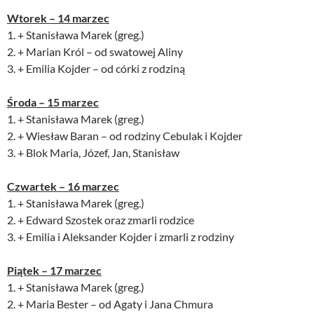
Wtorek – 14 marzec
1. + Stanisława Marek (greg.)
2. + Marian Król – od swatowej Aliny
3. + Emilia Kojder – od córki z rodziną
Środa – 15 marzec
1. + Stanisława Marek (greg.)
2. + Wiesław Baran – od rodziny Cebulak i Kojder
3. + Blok Maria, Józef, Jan, Stanisław
Czwartek – 16 marzec
1. + Stanisława Marek (greg.)
2. + Edward Szostek oraz zmarli rodzice
3. + Emilia i Aleksander Kojder i zmarli z rodziny
Piątek – 17 marzec
1. + Stanisława Marek (greg.)
2. + Maria Bester – od Agaty i Jana Chmura