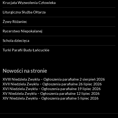
Krucjata Wyzwolenia Człowieka
Liturgiczna Służba Ołtarza
Żywy Różaniec
Rycerstwo Niepokalanej
Schola dziecięca
Turki Parafii Budy Łańcuckie
Nowości na stronie
XVIII Niedziela Zwykła – Ogłoszenia parafialne 2 sierpień 2026
XVII Niedziela Zwykła – Ogłoszenia parafialne 26 lipiec 2026
XVI Niedziela Zwykła – Ogłoszenia parafialne 19 lipiec 2026
XV Niedziela Zwykła – Ogłoszenia parafialne 12 lipiec 2026
XIV Niedziela Zwykła – Ogłoszenia parafialne 5 lipiec 2026