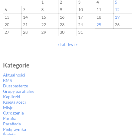
1
2
3
4
5
6
7
8
9
10
11
12
13
14
15
16
17
18
19
20
21
22
23
24
25
26
27
28
29
30
31
« lut
kwi »
Kategorie
Aktualności
BMS
Duszpasterze
Grupy parafialne
Kapliczki
Księga gości
Misje
Ogłoszenia
Parafia
Parafiada
Pielgrzymka
Święta