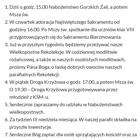
Dziś o godz. 15.00 Nabożeństwo Gorzkich Żali, a potem
Msza św.
W czwartek adoracja Najświętszego Sakramentu od
godziny 16.00. Po Mszy św. spotkanie dla uczniów klas VIII
przygotowujących się do Sakramentu Bierzmowania.
Już w przyszłym tygodniu będziemy przeżywać nasze
Wielkopostne Rekolekcje. W codziennej modlitwie
różańcowej, a także w naszych osobistych modlitwach,
prośmy Pana Boga, o łaskę dobrych owoców naszych
parafialnych Rekolekcji.
W piątek Droga Krzyżowa o godz. 17.00, a potem Msza św.
O 19.30 – Droga Krzyżowa przygotowywana przez
młodzież z KSM-u.
Serdecznie zapraszamy do udziału w Nabożeństwach
wielkopostnych.
Za tydzień III niedziela miesiąca. W naszej parafii składka na
przyszłe inwestycje.
Serdeczne Bóg zapłać dla osób sprzątających kościół oraz za