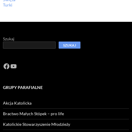
Turki
Szukaj
SZUKAJ
Facebook
https://www.youtube.com/channel/U
GRUPY PARAFIALNE
Akcja Katolicka
Bractwo Małych Stópek – pro life
Katolickie Stowarzyszenie Młodzieży