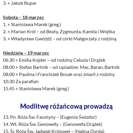
3. + Jakub Rupar
Sobota – 18 marzec
1. + Stanisława Marek (greg.)
2. + Marian Król – od Beaty, Zygmunta, Kamila i Wojtka
3. + Władysław Gwóźdź – od córki Małgorzaty z rodziną
Niedziela – 19 marzec
06.30 + Emilia Kojder – od rodziny Cebula i Drążek
08.00 + Stefan Bartnik – od sąsiadów: Mac, Baran, Bartnik
08.00 + Paulina i Franciszek Bosak oraz zmarli z rodziny
10.30 Za parafian
15.45 + Stanisława Marek (greg.)
Modlitwę różańcową prowadzą
13. Pn. Róża Św. Faustyny – (Eugenia Świzdor)
14. Wt. Róża Św. Genowefy – (Genowefa Drążek)
15. Śr. Róża Św. Jadwigi Królowej – (Halina Dyrda)