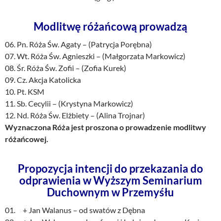
Modlitwę różańcową prowadzą
06. Pn. Róża Św. Agaty – (Patrycja Porębna)
07. Wt. Róża Św. Agnieszki – (Małgorzata Markowicz)
08. Śr. Róża Św. Zofii – (Zofia Kurek)
09. Cz. Akcja Katolicka
10. Pt. KSM
11. Sb. Cecylii – (Krystyna Markowicz)
12. Nd. Róża Św. Elżbiety – (Alina Trojnar)
Wyznaczona Róża jest proszona o prowadzenie modlitwy
różańcowej.
Propozycja intencji do przekazania do
odprawienia w Wyższym Seminarium
Duchownym w Przemyśłu
01. + Jan Walanus – od swatów z Dębna