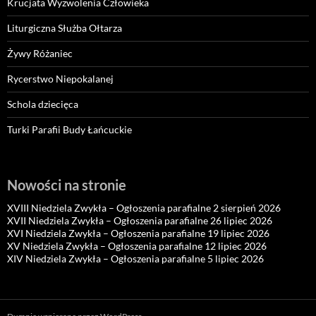
Krucjata Wyzwolenia Człowieka
Liturgiczna Służba Ołtarza
Żywy Różaniec
Rycerstwo Niepokalanej
Schola dziecięca
Turki Parafii Budy Łańcuckie
Nowości na stronie
XVIII Niedziela Zwykła – Ogłoszenia parafialne 2 sierpień 2026
XVII Niedziela Zwykła – Ogłoszenia parafialne 26 lipiec 2026
XVI Niedziela Zwykła – Ogłoszenia parafialne 19 lipiec 2026
XV Niedziela Zwykła – Ogłoszenia parafialne 12 lipiec 2026
XIV Niedziela Zwykła – Ogłoszenia parafialne 5 lipiec 2026