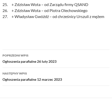
25. + Zdzisław Wota – od Zarządu firmy QSAND
26. + Zdzisław Wota – od Piotra Olechowskiego
27. + Władysław Gwóźdź – od chrześnicy Urszuli z mężem
Nawigacja
POPRZEDNI WPIS
wpisu
Ogłoszenia parafialne 26 luty 2023
NASTĘPNY WPIS
Ogłoszenia parafialne 12 marzec 2023