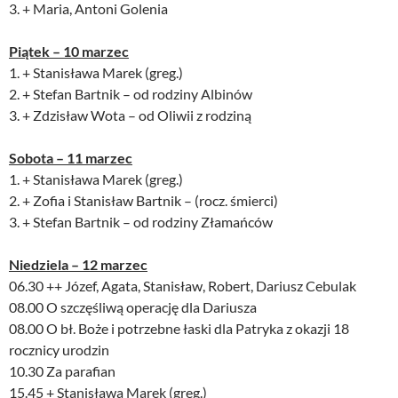
3. + Maria, Antoni Golenia
Piątek – 10 marzec
1. + Stanisława Marek (greg.)
2. + Stefan Bartnik – od rodziny Albinów
3. + Zdzisław Wota – od Oliwii z rodziną
Sobota – 11 marzec
1. + Stanisława Marek (greg.)
2. + Zofia i Stanisław Bartnik – (rocz. śmierci)
3. + Stefan Bartnik – od rodziny Złamańców
Niedziela – 12 marzec
06.30 ++ Józef, Agata, Stanisław, Robert, Dariusz Cebulak
08.00 O szczęśliwą operację dla Dariusza
08.00 O bł. Boże i potrzebne łaski dla Patryka z okazji 18
rocznicy urodzin
10.30 Za parafian
15.45 + Stanisława Marek (greg.)