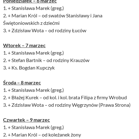
Poniedziałek – 6 marzec
1. + Stanisława Marek (greg.)
2. + Marian Król – od swatów Stanisławy i Jana
Świętoniowskich z dziećmi
3. + Zdzisław Wota – od rodziny Łuców
Wtorek – 7 marzec
1. + Stanisława Marek (greg.)
2. + Stefan Bartnik – od rodziny Krauzów
3. + Ks. Bogdan Kupczyk
Środa – 8 marzec
1. + Stanisława Marek (greg.)
2. + Błażej Kurek – od kol. i kol. brata Filipa z firmy Wrobud
3. + Zdzisław Wota – od rodziny Węgrzynów (Prawa Strona)
Czwartek – 9 marzec
1. + Stanisława Marek (greg.)
2. + Marian Król – od koleżanek żony