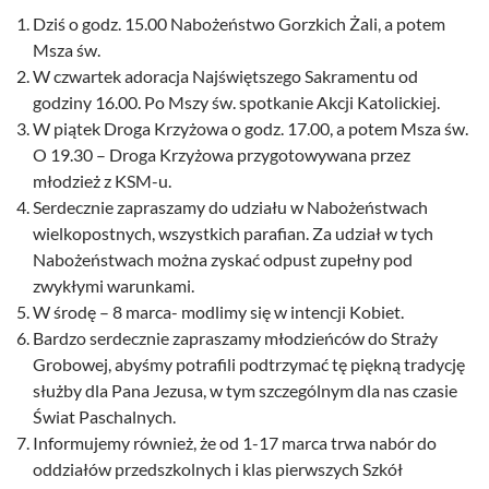
Dziś o godz. 15.00 Nabożeństwo Gorzkich Żali, a potem
Msza św.
W czwartek adoracja Najświętszego Sakramentu od
godziny 16.00. Po Mszy św. spotkanie Akcji Katolickiej.
W piątek Droga Krzyżowa o godz. 17.00, a potem Msza św.
O 19.30 – Droga Krzyżowa przygotowywana przez
młodzież z KSM-u.
Serdecznie zapraszamy do udziału w Nabożeństwach
wielkopostnych, wszystkich parafian. Za udział w tych
Nabożeństwach można zyskać odpust zupełny pod
zwykłymi warunkami.
W środę – 8 marca- modlimy się w intencji Kobiet.
Bardzo serdecznie zapraszamy młodzieńców do Straży
Grobowej, abyśmy potrafili podtrzymać tę piękną tradycję
służby dla Pana Jezusa, w tym szczególnym dla nas czasie
Świat Paschalnych.
Informujemy również, że od 1-17 marca trwa nabór do
oddziałów przedszkolnych i klas pierwszych Szkół