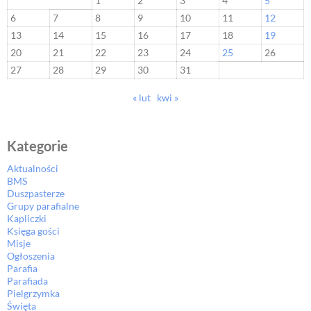
1
2
3
4
5
6
7
8
9
10
11
12
13
14
15
16
17
18
19
20
21
22
23
24
25
26
27
28
29
30
31
« lut
kwi »
Kategorie
Aktualności
BMS
Duszpasterze
Grupy parafialne
Kapliczki
Księga gości
Misje
Ogłoszenia
Parafia
Parafiada
Pielgrzymka
Święta