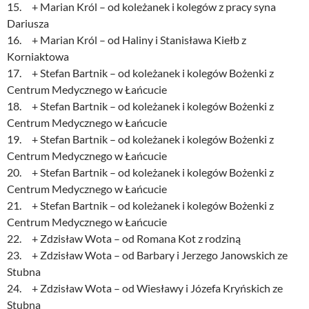
15. + Marian Król – od koleżanek i kolegów z pracy syna
Dariusza
16. + Marian Król – od Haliny i Stanisława Kiełb z
Korniaktowa
17. + Stefan Bartnik – od koleżanek i kolegów Bożenki z
Centrum Medycznego w Łańcucie
18. + Stefan Bartnik – od koleżanek i kolegów Bożenki z
Centrum Medycznego w Łańcucie
19. + Stefan Bartnik – od koleżanek i kolegów Bożenki z
Centrum Medycznego w Łańcucie
20. + Stefan Bartnik – od koleżanek i kolegów Bożenki z
Centrum Medycznego w Łańcucie
21. + Stefan Bartnik – od koleżanek i kolegów Bożenki z
Centrum Medycznego w Łańcucie
22. + Zdzisław Wota – od Romana Kot z rodziną
23. + Zdzisław Wota – od Barbary i Jerzego Janowskich ze
Stubna
24. + Zdzisław Wota – od Wiesławy i Józefa Kryńskich ze
Stubna