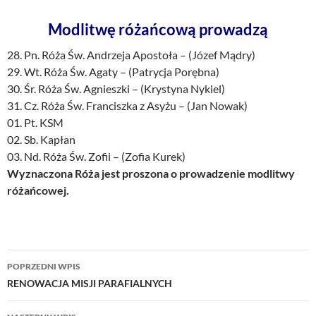
Modlitwę różańcową prowadzą
28. Pn. Róża Św. Andrzeja Apostoła – (Józef Mądry)
29. Wt. Róża Św. Agaty – (Patrycja Porębna)
30. Śr. Róża Św. Agnieszki – (Krystyna Nykiel)
31. Cz. Róża Św. Franciszka z Asyżu – (Jan Nowak)
01. Pt. KSM
02. Sb. Kapłan
03. Nd. Róża Św. Zofii – (Zofia Kurek)
Wyznaczona Róża jest proszona o prowadzenie modlitwy
różańcowej.
Nawigacja
POPRZEDNI WPIS
wpisu
RENOWACJA MISJI PARAFIALNYCH