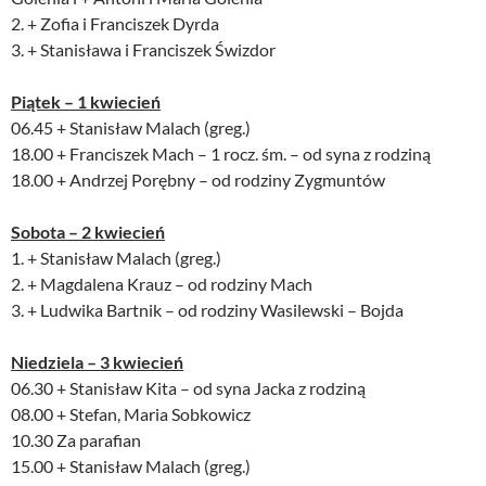
2. + Zofia i Franciszek Dyrda
3. + Stanisława i Franciszek Świzdor
Piątek – 1 kwiecień
06.45 + Stanisław Malach (greg.)
18.00 + Franciszek Mach – 1 rocz. śm. – od syna z rodziną
18.00 + Andrzej Porębny – od rodziny Zygmuntów
Sobota – 2 kwiecień
1. + Stanisław Malach (greg.)
2. + Magdalena Krauz – od rodziny Mach
3. + Ludwika Bartnik – od rodziny Wasilewski – Bojda
Niedziela – 3 kwiecień
06.30 + Stanisław Kita – od syna Jacka z rodziną
08.00 + Stefan, Maria Sobkowicz
10.30 Za parafian
15.00 + Stanisław Malach (greg.)