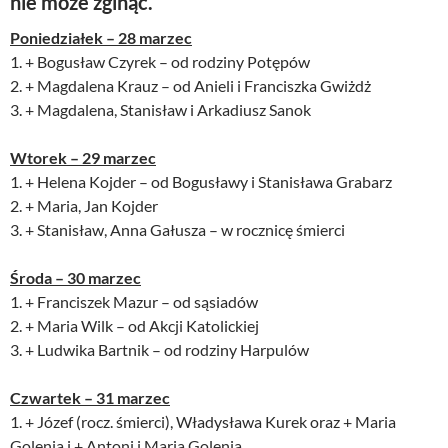
nie może zginąć.
Poniedziałek – 28 marzec
1. + Bogusław Czyrek – od rodziny Potępów
2. + Magdalena Krauz – od Anieli i Franciszka Gwiżdż
3. + Magdalena, Stanisław i Arkadiusz Sanok
Wtorek – 29 marzec
1. + Helena Kojder – od Bogusławy i Stanisława Grabarz
2. + Maria, Jan Kojder
3. + Stanisław, Anna Gałusza – w rocznicę śmierci
Środa – 30 marzec
1. + Franciszek Mazur – od sąsiadów
2. + Maria Wilk – od Akcji Katolickiej
3. + Ludwika Bartnik – od rodziny Harpulów
Czwartek – 31 marzec
1. + Józef (rocz. śmierci), Władysława Kurek oraz + Maria
Golenia i + Antoni i Maria Golenia