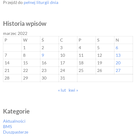
Przejdź do
pełnej liturgii dnia
Historia wpisów
marzec 2022
P
W
Ś
C
P
S
N
1
2
3
4
5
6
7
8
9
10
11
12
13
14
15
16
17
18
19
20
21
22
23
24
25
26
27
28
29
30
31
« lut
kwi »
Kategorie
Aktualności
BMS
Duszpasterze