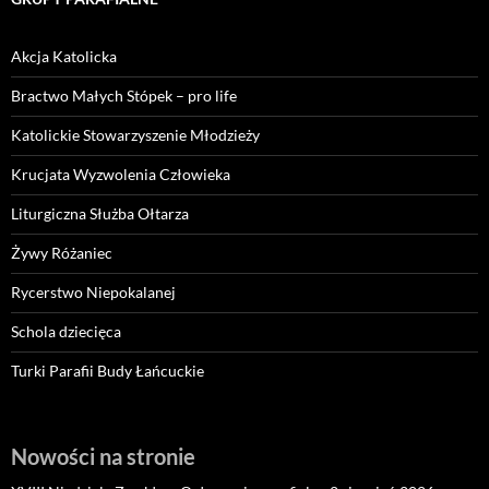
Akcja Katolicka
Bractwo Małych Stópek – pro life
Katolickie Stowarzyszenie Młodzieży
Krucjata Wyzwolenia Człowieka
Liturgiczna Służba Ołtarza
Żywy Różaniec
Rycerstwo Niepokalanej
Schola dziecięca
Turki Parafii Budy Łańcuckie
Nowości na stronie