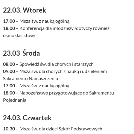
22.03. Wtorek
17.00
– Msza św. z nauką ogólną
18.00
– Konferencja dla młodzieży /dotyczy również
ósmoklasistów/
23.03 Środa
08.00
– Spowiedź św. dla chorych i starszych
09.00
– Msza św. dla chorych z nauką i udzieleniem
Sakramentu Namaszczenia
17.00
– Msza św. z nauką ogólną
18.00
– Nabożeństwo przygotowujące do Sakramentu
Pojednania
24.03. Czwartek
10.30
– Msza św. dla dzieci Szkół Podstawowych