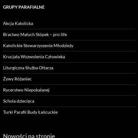
GRUPY PARAFIALNE
Akcja Katolicka
Bractwo Małych Stópek – pro life
Katolickie Stowarzyszenie Młodzieży
Krucjata Wyzwolenia Człowieka
Liturgiczna Służba Ołtarza
Żywy Różaniec
Rycerstwo Niepokalanej
Schola dziecięca
Turki Parafii Budy Łańcuckie
Nowości na stronie