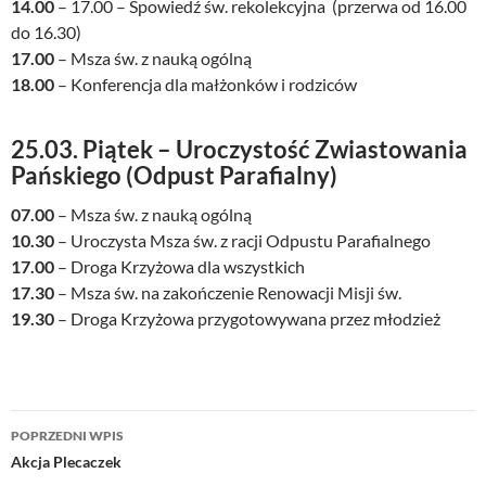
14.00
– 17.00 – Spowiedź św. rekolekcyjna (przerwa od 16.00
do 16.30)
17.00
– Msza św. z nauką ogólną
18.00
– Konferencja dla małżonków i rodziców
25.03. Piątek – Uroczystość Zwiastowania
Pańskiego (Odpust Parafialny)
07.00
– Msza św. z nauką ogólną
10.30
– Uroczysta Msza św. z racji Odpustu Parafialnego
17.00
– Droga Krzyżowa dla wszystkich
17.30
– Msza św. na zakończenie Renowacji Misji św.
19.30
– Droga Krzyżowa przygotowywana przez młodzież
Nawigacja
POPRZEDNI WPIS
wpisu
Akcja Plecaczek