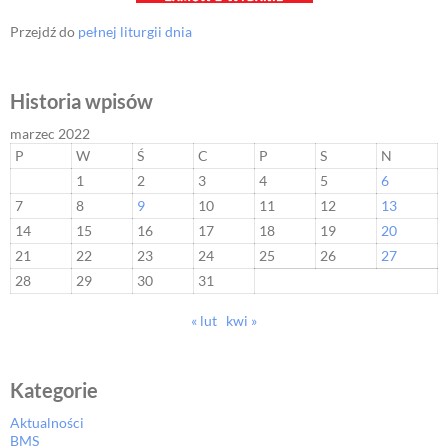
Przejdź do
pełnej liturgii dnia
Historia wpisów
marzec 2022
P
W
Ś
C
P
S
N
1
2
3
4
5
6
7
8
9
10
11
12
13
14
15
16
17
18
19
20
21
22
23
24
25
26
27
28
29
30
31
« lut
kwi »
Kategorie
Aktualności
BMS