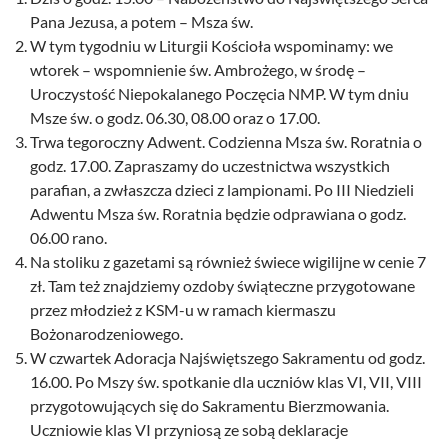
Pana Jezusa, a potem – Msza św.
W tym tygodniu w Liturgii Kościoła wspominamy: we
wtorek – wspomnienie św. Ambrożego, w środę –
Uroczystość Niepokalanego Poczęcia NMP. W tym dniu
Msze św. o godz. 06.30, 08.00 oraz o 17.00.
Trwa tegoroczny Adwent. Codzienna Msza św. Roratnia o
godz. 17.00. Zapraszamy do uczestnictwa wszystkich
parafian, a zwłaszcza dzieci z lampionami. Po III Niedzieli
Adwentu Msza św. Roratnia będzie odprawiana o godz.
06.00 rano.
Na stoliku z gazetami są również świece wigilijne w cenie 7
zł. Tam też znajdziemy ozdoby świąteczne przygotowane
przez młodzież z KSM-u w ramach kiermaszu
Bożonarodzeniowego.
W czwartek Adoracja Najświętszego Sakramentu od godz.
16.00. Po Mszy św. spotkanie dla uczniów klas VI, VII, VIII
przygotowujących się do Sakramentu Bierzmowania.
Uczniowie klas VI przyniosą ze sobą deklaracje