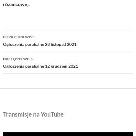
różańcowej.
Nawigacja
POPRZEDNI WPIS
wpisu
Ogłoszenia parafialne 28 listopad 2021
NASTĘPNY WPIS
Ogłoszenia parafialne 12 grudzień 2021
Transmisje na YouTube