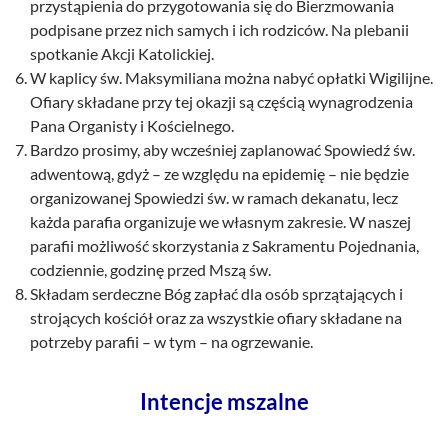
przystąpienia do przygotowania się do Bierzmowania
podpisane przez nich samych i ich rodziców. Na plebanii
spotkanie Akcji Katolickiej.
W kaplicy św. Maksymiliana można nabyć opłatki Wigilijne.
Ofiary składane przy tej okazji są częścią wynagrodzenia
Pana Organisty i Kościelnego.
Bardzo prosimy, aby wcześniej zaplanować Spowiedź św.
adwentową, gdyż – ze względu na epidemię – nie będzie
organizowanej Spowiedzi św. w ramach dekanatu, lecz
każda parafia organizuje we własnym zakresie. W naszej
parafii możliwość skorzystania z Sakramentu Pojednania,
codziennie, godzinę przed Mszą św.
Składam serdeczne Bóg zapłać dla osób sprzątających i
strojących kościół oraz za wszystkie ofiary składane na
potrzeby parafii – w tym – na ogrzewanie.
Intencje mszalne