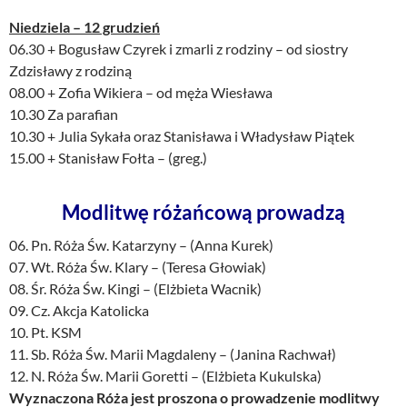
Niedziela – 12 grudzień
06.30 + Bogusław Czyrek i zmarli z rodziny – od siostry
Zdzisławy z rodziną
08.00 + Zofia Wikiera – od męża Wiesława
10.30 Za parafian
10.30 + Julia Sykała oraz Stanisława i Władysław Piątek
15.00 + Stanisław Fołta – (greg.)
Modlitwę różańcową prowadzą
06. Pn. Róża Św. Katarzyny – (Anna Kurek)
07. Wt. Róża Św. Klary – (Teresa Głowiak)
08. Śr. Róża Św. Kingi – (Elżbieta Wacnik)
09. Cz. Akcja Katolicka
10. Pt. KSM
11. Sb. Róża Św. Marii Magdaleny – (Janina Rachwał)
12. N. Róża Św. Marii Goretti – (Elżbieta Kukulska)
Wyznaczona Róża jest proszona o prowadzenie modlitwy