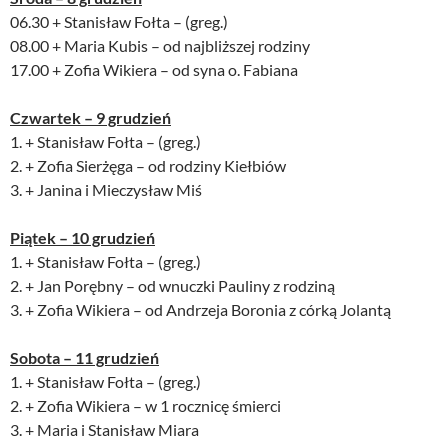
06.30 + Stanisław Fołta – (greg.)
08.00 + Maria Kubis – od najbliższej rodziny
17.00 + Zofia Wikiera – od syna o. Fabiana
Czwartek – 9 grudzień
1. + Stanisław Fołta – (greg.)
2. + Zofia Sierżęga – od rodziny Kiełbiów
3. + Janina i Mieczysław Miś
Piątek – 10 grudzień
1. + Stanisław Fołta – (greg.)
2. + Jan Porębny – od wnuczki Pauliny z rodziną
3. + Zofia Wikiera – od Andrzeja Boronia z córką Jolantą
Sobota – 11 grudzień
1. + Stanisław Fołta – (greg.)
2. + Zofia Wikiera – w 1 rocznicę śmierci
3. + Maria i Stanisław Miara