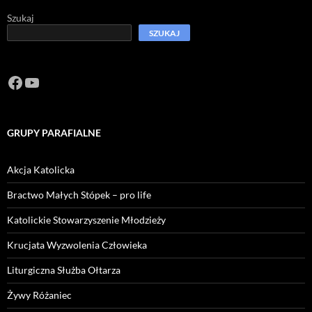
Szukaj
SZUKAJ
Facebook
https://www.youtube.com/channel/U
GRUPY PARAFIALNE
Akcja Katolicka
Bractwo Małych Stópek – pro life
Katolickie Stowarzyszenie Młodzieży
Krucjata Wyzwolenia Człowieka
Liturgiczna Służba Ołtarza
Żywy Różaniec