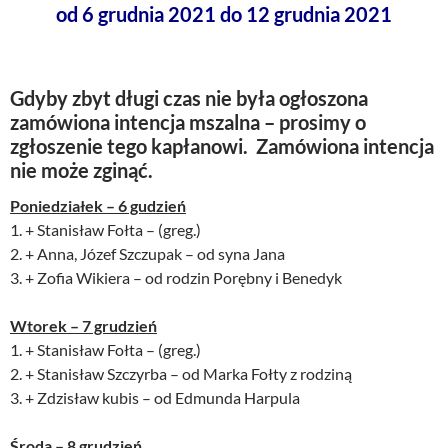
od 6 grudnia 2021 do 12 grudnia 2021
Gdyby zbyt długi czas nie była ogłoszona
zamówiona intencja mszalna – prosimy o
zgłoszenie tego kapłanowi. Zamówiona intencja
nie może zginąć.
Poniedziałek – 6 gudzień
1. + Stanisław Fołta – (greg.)
2. + Anna, Józef Szczupak – od syna Jana
3. + Zofia Wikiera – od rodzin Porębny i Benedyk
Wtorek – 7 grudzień
1. + Stanisław Fołta – (greg.)
2. + Stanisław Szczyrba – od Marka Fołty z rodziną
3. + Zdzisław kubis – od Edmunda Harpula
Środa – 8 grudzień