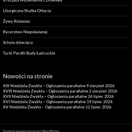
Liturgiczna Służba Ołtarza
Żywy Różaniec
Rycerstwo Niepokalanej
Schola dziecięca
Turki Parafii Budy Łańcuckie
Nowości na stronie
XIX Niedziela Zwykła – Ogłoszenia parafialne 9 sierpień 2026
XVIII Niedziela Zwykła – Ogłoszenia parafialne 2 sierpień 2026
XVII Niedziela Zwykła – Ogłoszenia parafialne 26 lipiec 2026
XVI Niedziela Zwykła – Ogłoszenia parafialne 19 lipiec 2026
XV Niedziela Zwykła – Ogłoszenia parafialne 12 lipiec 2026
Dumnie wspierane przez WordPress