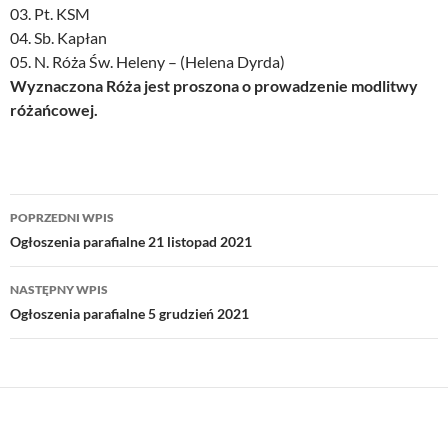
03. Pt. KSM
04. Sb. Kapłan
05. N. Róża Św. Heleny – (Helena Dyrda)
Wyznaczona Róża jest proszona o prowadzenie modlitwy
różańcowej.
Nawigacja
POPRZEDNI WPIS
wpisu
Ogłoszenia parafialne 21 listopad 2021
NASTĘPNY WPIS
Ogłoszenia parafialne 5 grudzień 2021