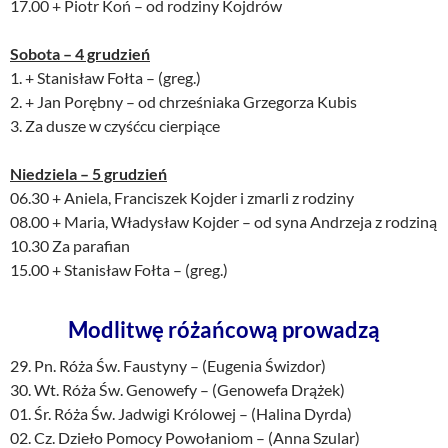
17.00 + Piotr Koń – od rodziny Kojdrów
Sobota – 4 grudzień
1. + Stanisław Fołta – (greg.)
2. + Jan Porębny – od chrześniaka Grzegorza Kubis
3. Za dusze w czyśćcu cierpiące
Niedziela – 5 grudzień
06.30 + Aniela, Franciszek Kojder i zmarli z rodziny
08.00 + Maria, Władysław Kojder – od syna Andrzeja z rodziną
10.30 Za parafian
15.00 + Stanisław Fołta – (greg.)
Modlitwę różańcową prowadzą
29. Pn. Róża Św. Faustyny – (Eugenia Świzdor)
30. Wt. Róża Św. Genowefy – (Genowefa Drążek)
01. Śr. Róża Św. Jadwigi Królowej – (Halina Dyrda)
02. Cz. Dzieło Pomocy Powołaniom – (Anna Szular)