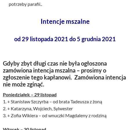
potrzeby parafii..
Intencje mszalne
od 29 listopada 2021 do 5 grudnia 2021
Gdyby zbyt długi czas nie była ogłoszona
zamówiona intencja mszalna – prosimy o
zgłoszenie tego kapłanowi. Zamówiona intencja
nie może zginąć.
Poniedziałek – 29 listopad
1. + Stanisław Szczyrba – od brata Tadeusza z żoną
2. + Katarzyna, Wojciech, Sylwester
3. + Zofia Wikiera – od wnuczki Magdaleny z rodziną
Wtorek – 30 listopad