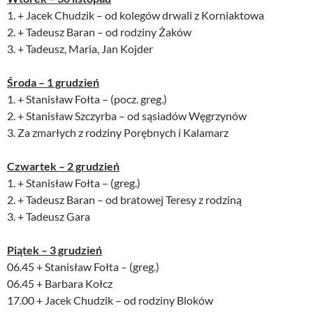
1. + Jacek Chudzik – od kolegów drwali z Korniaktowa
2. + Tadeusz Baran – od rodziny Żaków
3. + Tadeusz, Maria, Jan Kojder
Środa – 1 grudzień
1. + Stanisław Fołta – (pocz. greg.)
2. + Stanisław Szczyrba – od sąsiadów Węgrzynów
3. Za zmarłych z rodziny Porębnych i Kalamarz
Czwartek – 2 grudzień
1. + Stanisław Fołta – (greg.)
2. + Tadeusz Baran – od bratowej Teresy z rodziną
3. + Tadeusz Gara
Piątek – 3 grudzień
06.45 + Stanisław Fołta – (greg.)
06.45 + Barbara Kołcz
17.00 + Jacek Chudzik – od rodziny Bloków