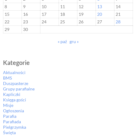
8
9
10
11
12
13
14
15
16
17
18
19
20
21
22
23
24
25
26
27
28
29
30
« paź
gru »
Kategorie
Aktualności
BMS
Duszpasterze
Grupy parafialne
Kapliczki
Księga gości
Misje
Ogłoszenia
Parafia
Parafiada
Pielgrzymka
Święta