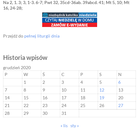
Na 2, 1. 3; 3, 1-3. 6-7; Pwt 32, 35cd-36ab. 39abcd. 41; Mt 5, 10; Mt
16, 24-28;
Przejdź do
pełnej liturgii dnia
Historia wpisów
grudzień 2020
P
W
Ś
C
P
S
N
1
2
3
4
5
6
7
8
9
10
11
12
13
14
15
16
17
18
19
20
21
22
23
24
25
26
27
28
29
30
31
« lis
sty »