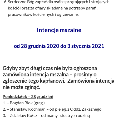
Serdeczne Bóg zapłać dla osób sprzątających i strojących
kościół oraz za ofiary składane na potrzeby parafii,
pracowników kościelnych i ogrzewanie..
Intencje mszalne
od 28 grudnia 2020 do 3 stycznia 2021
Gdyby zbyt długi czas nie była ogłoszona
zamówiona intencja mszalna – prosimy o
zgłoszenie tego kapłanowi. Zamówiona intencja
nie może zginąć.
Poniedziałek – 28 grudzień
1. + Bogdan Blok (greg.)
2. + Stanisław Kochman – od pielęg. z Oddz. Zakaźnego
3. + Zdzisław Kołcz – od mamy i siostry z rodziną