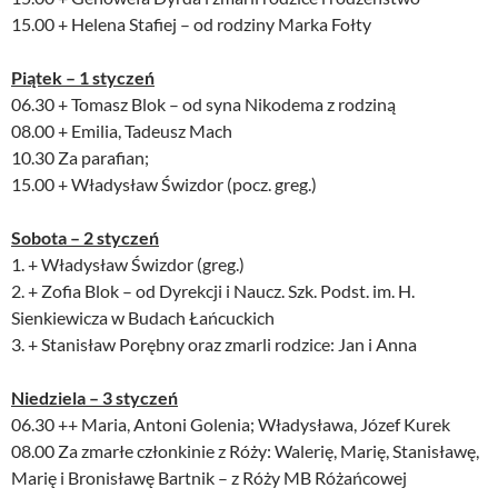
15.00 + Helena Stafiej – od rodziny Marka Fołty
Piątek – 1 styczeń
06.30 + Tomasz Blok – od syna Nikodema z rodziną
08.00 + Emilia, Tadeusz Mach
10.30 Za parafian;
15.00 + Władysław Świzdor (pocz. greg.)
Sobota – 2 styczeń
1. + Władysław Świzdor (greg.)
2. + Zofia Blok – od Dyrekcji i Naucz. Szk. Podst. im. H.
Sienkiewicza w Budach Łańcuckich
3. + Stanisław Porębny oraz zmarli rodzice: Jan i Anna
Niedziela – 3 styczeń
06.30 ++ Maria, Antoni Golenia; Władysława, Józef Kurek
08.00 Za zmarłe członkinie z Róży: Walerię, Marię, Stanisławę,
Marię i Bronisławę Bartnik – z Róży MB Różańcowej