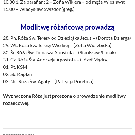
10.30 1. Za parafian; 2.+ Zofia Wikiera – od męża Wiesława;
15.00 + Władysław Świzdor (greg.);
Modlitwę różańcową prowadzą
28. Pn. Róża Św. Teresy od Dzieciątka Jezus – (Dorota Dzierga)
29. Wt. Róża Św. Teresy Wielkiej – (Zofia Wierzbicka)
30. Śr. Róża Św. Tomasza Apostoła – (Stanisław Ślimak)
31. Cz. Róża Św. Andrzeja Apostoła – (Józef Mądry)
01. Pt. KSM
02. Sb. Kapłan
03. Nd. Róża Św. Agaty – (Patrycja Porębna)
Wyznaczona Róża jest proszona o prowadzenie modlitwy
różańcowej.
Nawigacja