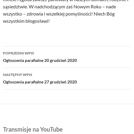
sąsiedztwie. W nadchodzącym zaś Nowym Roku – nade
wszystko – zdrowia i wszelkiej pomyślności! Niech Bóg
wszystkim błogosławi!
Nawigacja
POPRZEDNI WPIS
wpisu
Ogłoszenia parafialne 20 grudzień 2020
NASTĘPNY WPIS
Ogłoszenia parafialne 27 grudzień 2020
Transmisje na YouTube