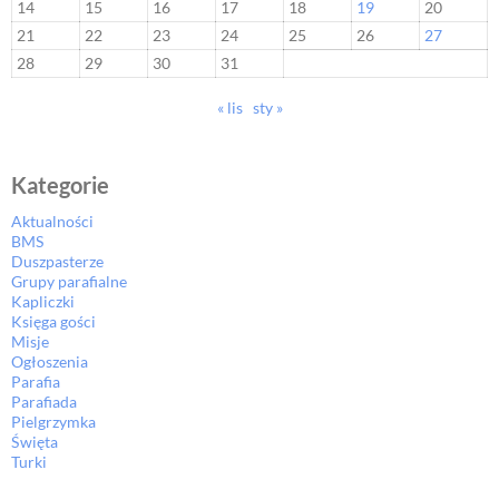
14
15
16
17
18
19
20
21
22
23
24
25
26
27
28
29
30
31
« lis
sty »
Kategorie
Aktualności
BMS
Duszpasterze
Grupy parafialne
Kapliczki
Księga gości
Misje
Ogłoszenia
Parafia
Parafiada
Pielgrzymka
Święta
Turki