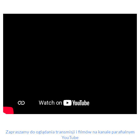
Zapraszamy do oglądania transmisji i filmów na kanale parafialnym
YouTube