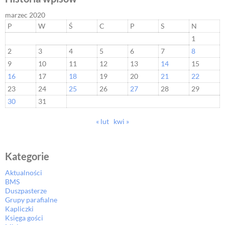
marzec 2020
P
W
Ś
C
P
S
N
1
2
3
4
5
6
7
8
9
10
11
12
13
14
15
16
17
18
19
20
21
22
23
24
25
26
27
28
29
30
31
« lut
kwi »
Kategorie
Aktualności
BMS
Duszpasterze
Grupy parafialne
Kapliczki
Księga gości