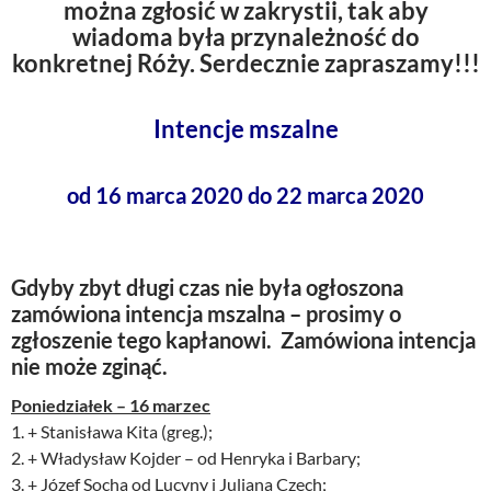
można zgłosić w zakrystii, tak aby
wiadoma była przynależność do
konkretnej Róży. Serdecznie zapraszamy!!!
Intencje mszalne
od 16 marca 2020 do 22 marca 2020
Gdyby zbyt długi czas nie była ogłoszona
zamówiona intencja mszalna – prosimy o
zgłoszenie tego kapłanowi. Zamówiona intencja
nie może zginąć.
Poniedziałek – 16 marzec
1. + Stanisława Kita (greg.);
2. + Władysław Kojder – od Henryka i Barbary;
3. + Józef Socha od Lucyny i Juliana Czech;