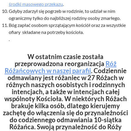
środki masowego przekazu
.
Gdyby zdarzył się pogrzeb w rodzinie, to udział w nim
ograniczmy tylko do najbliższej rodziny osoby zmarłego.
Bóg zapłać osobom sprzątającym kościół oraz za wszystkie
ofiary składane na potrzeby kościoła.
.
W ostatnim czasie została
przeprowadzona reorganizacja
Róż
Różańcowych w naszej parafii
. Codziennie
odmawiany jest różaniec w 27 Różach w
różnych naszych osobistych i rodzinnych
intencjach, a także w intencjach całej
wspólnoty Kościoła. W niektórych Różach
brakuje kilka osób, dlatego kierujemy
zachętę do włączenia się do przynależności
do codziennego odmawiania 10-siątka
Różańca. Swoją przynależność do Róży