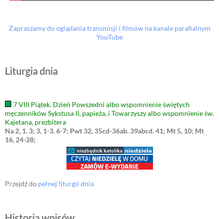
Zapraszamy do oglądania transmisji i filmów na kanale parafialnym
YouTube
Liturgia dnia
7 VIII Piątek. Dzień Powszedni albo wspomnienie świętych
męczenników Sykstusa II, papieża, i Towarzyszy albo wspomnienie św.
Kajetana, prezbitera
Na 2, 1. 3; 3, 1-3. 6-7; Pwt 32, 35cd-36ab. 39abcd. 41; Mt 5, 10; Mt
16, 24-28;
Przejdź do
pełnej liturgii dnia
Historia wpisów