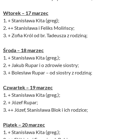
Wtorek – 17 marzec
1. + Stanisława Kita (greg);
2. ++ Stanisława i Feliks Molińscy;
3. + Zofia Król od br. Tadeusza z rodziną;
Środa – 18 marzec
1. + Stanisława Kita (greg.);
2. + Jakub Rupar i o zdrowie siostry;
3. + Bolesław Rupar – od siostry z rodziną;
Czwartek – 19 marzec
1. + Stanisława Kita (greg.);
2. + Józef Rupar;
3. ++ Józef, Stanisława Blok i ich rodzice;
Piątek – 20 marzec
1. + Stanisława Kita (greg.);