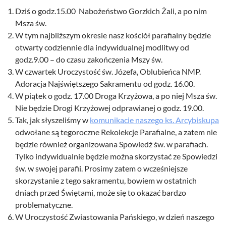
Dziś o godz.15.00 Nabożeństwo Gorzkich Żali, a po nim
Msza św.
W tym najbliższym okresie nasz kościół parafialny będzie
otwarty codziennie dla indywidualnej modlitwy od
godz.9.00 – do czasu zakończenia Mszy św.
W czwartek Uroczystość św. Józefa, Oblubieńca NMP.
Adoracja Najświętszego Sakramentu od godz. 16.00.
W piątek o godz. 17.00 Droga Krzyżowa, a po niej Msza św.
Nie będzie Drogi Krzyżowej odprawianej o godz. 19.00.
Tak, jak słyszeliśmy w
komunikacie naszego ks. Arcybiskupa
odwołane są tegoroczne Rekolekcje Parafialne, a zatem nie
będzie również organizowana Spowiedź św. w parafiach.
Tylko indywidualnie będzie można skorzystać ze Spowiedzi
św. w swojej parafii. Prosimy zatem o wcześniejsze
skorzystanie z tego sakramentu, bowiem w ostatnich
dniach przed Świętami, może się to okazać bardzo
problematyczne.
W Uroczystość Zwiastowania Pańskiego, w dzień naszego