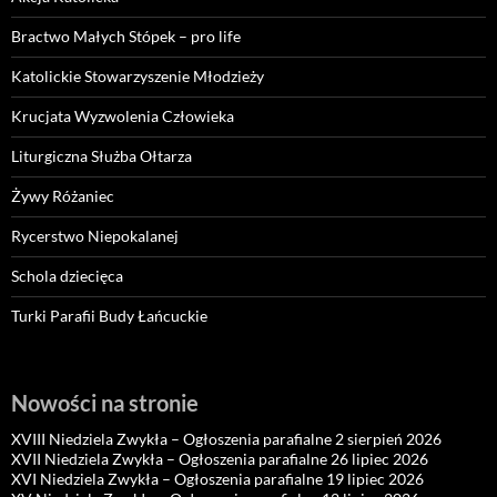
Bractwo Małych Stópek – pro life
Katolickie Stowarzyszenie Młodzieży
Krucjata Wyzwolenia Człowieka
Liturgiczna Służba Ołtarza
Żywy Różaniec
Rycerstwo Niepokalanej
Schola dziecięca
Turki Parafii Budy Łańcuckie
Nowości na stronie
XVIII Niedziela Zwykła – Ogłoszenia parafialne 2 sierpień 2026
XVII Niedziela Zwykła – Ogłoszenia parafialne 26 lipiec 2026
XVI Niedziela Zwykła – Ogłoszenia parafialne 19 lipiec 2026