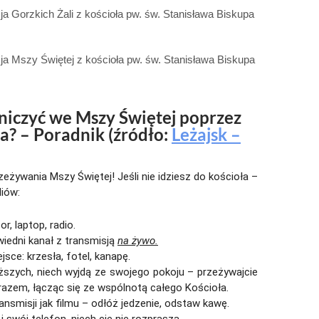
ja Gorzkich Żali z kościoła pw. św. Stanisława Biskupa
ja Mszy Świętej z kościoła pw. św. Stanisława Biskupa
tniczyć we Mszy Świętej poprzez
a? – Poradnik (źródło:
Leżajsk –
zeżywania Mszy Świętej! Jeśli nie idziesz do kościoła –
iów:
or, laptop, radio.
iedni kanał z transmisją
na żywo.
jsce: krzesła, fotel, kanapę.
iższych, niech wyjdą ze swojego pokoju – przeżywajcie
azem, łącząc się ze wspólnotą całego Kościoła.
ransmisji jak filmu – odłóż jedzenie, odstaw kawę.