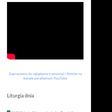
Zapraszamy do oglądania transmisji i filmów na
kanale parafialnym YouTube
Liturgia dnia