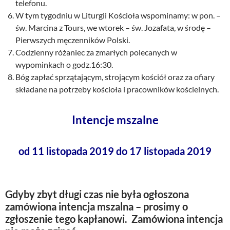
telefonu.
W tym tygodniu w Liturgii Kościoła wspominamy: w pon. –
św. Marcina z Tours, we wtorek – św. Jozafata, w środę –
Pierwszych męczenników Polski.
Codzienny różaniec za zmarłych polecanych w
wypominkach o godz.16:30.
Bóg zapłać sprzątającym, strojącym kościół oraz za ofiary
składane na potrzeby kościoła i pracowników kościelnych.
Intencje mszalne
od 11 listopada 2019 do 17 listopada 2019
Gdyby zbyt długi czas nie była ogłoszona
zamówiona intencja mszalna – prosimy o
zgłoszenie tego kapłanowi. Zamówiona intencja