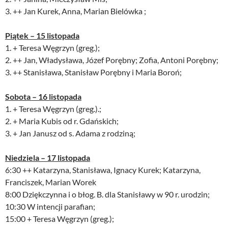
3. ++ Jan Kurek, Anna, Marian Bielówka ;
Piątek – 15
listopada
1. + Teresa Węgrzyn (greg.);
2. ++ Jan, Władysława, Józef Porębny; Zofia, Antoni Porębny;
3. ++ Stanisława, Stanisław Porębny i Maria Boroń;
Sobota – 16 listopada
1. + Teresa Węgrzyn (greg.).;
2. + Maria Kubis od r. Gdańskich;
3. + Jan Janusz od s. Adama z rodziną;
Niedziela – 17 listopada
6:30 ++ Katarzyna, Stanisława, Ignacy Kurek; Katarzyna,
Franciszek, Marian Worek
8:00 Dziękczynna i o błog. B. dla Stanisławy w 90 r. urodzin;
10:30 W intencji parafian;
15:00 + Teresa Węgrzyn (greg.);