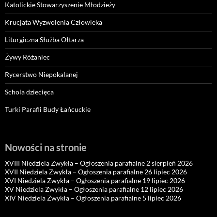
Katolickie Stowarzyszenie Młodzieży
Krucjata Wyzwolenia Człowieka
Liturgiczna Służba Ołtarza
Żywy Różaniec
Rycerstwo Niepokalanej
Schola dziecięca
Turki Parafii Budy Łańcuckie
Nowości na stronie
XVIII Niedziela Zwykła – Ogłoszenia parafialne 2 sierpień 2026
XVII Niedziela Zwykła – Ogłoszenia parafialne 26 lipiec 2026
XVI Niedziela Zwykła – Ogłoszenia parafialne 19 lipiec 2026
XV Niedziela Zwykła – Ogłoszenia parafialne 12 lipiec 2026
XIV Niedziela Zwykła – Ogłoszenia parafialne 5 lipiec 2026