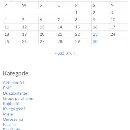
P
W
Ś
C
P
S
N
1
2
3
4
5
6
7
8
9
10
11
12
13
14
15
16
17
18
19
20
21
22
23
24
25
26
27
28
29
30
« paź
gru »
Kategorie
Aktualności
BMS
Duszpasterze
Grupy parafialne
Kapliczki
Księga gości
Misje
Ogłoszenia
Parafia
Parafiada