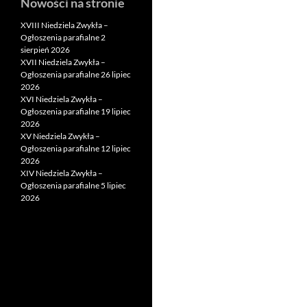
Nowości na stronie
XVIII Niedziela Zwykła –
Ogłoszenia parafialne 2
sierpień 2026
XVII Niedziela Zwykła –
Ogłoszenia parafialne 26 lipiec
2026
XVI Niedziela Zwykła –
Ogłoszenia parafialne 19 lipiec
2026
XV Niedziela Zwykła –
Ogłoszenia parafialne 12 lipiec
2026
XIV Niedziela Zwykła –
Ogłoszenia parafialne 5 lipiec
2026