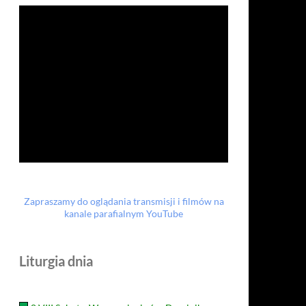
Zapraszamy do oglądania transmisji i filmów na
kanale parafialnym YouTube
Liturgia dnia