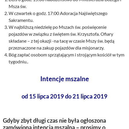
Msza św.
W czwartek o godz. 17:00 Adoracja Najświętszego
Sakramentu.
W najbliższą niedzielę po Mszach św. poświęcenie
pojazdów w związku z świętem św. Krzysztofa. Ofiary
składane – z tej okazji -na tacę w czasie Mszy św. będą
przeznaczone na zakup pojazdów dla misjonarzy.
Bóg zapłać osobom sprzątającym i strojącym kościół w tym
tygodniu..
Intencje mszalne
od 15 lipca 2019 do 21 lipca 2019
Gdyby zbyt długi czas nie była ogłoszona
zamówiona intencja mszalna – prosimy o