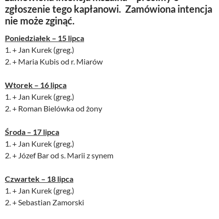
zgłoszenie tego kapłanowi. Zamówiona intencja
nie może zginąć.
Poniedziałek – 15 lipca
1. + Jan Kurek (greg.)
2. + Maria Kubis od r. Miarów
Wtorek – 16
lipca
1. + Jan Kurek (greg.)
2. + Roman Bielówka od żony
Środa – 17
lipca
1. + Jan Kurek (greg.)
2. + Józef Bar od s. Marii z synem
Czwartek – 18
lipca
1. + Jan Kurek (greg.)
2. + Sebastian Zamorski