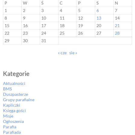
P
W
Ś
C
P
S
N
1
2
3
4
5
6
7
8
9
10
11
12
13
14
15
16
17
18
19
20
21
22
23
24
25
26
27
28
29
30
31
« cze
sie »
Kategorie
Aktualności
BMS
Duszpasterze
Grupy parafialne
Kapliczki
Księga gości
Misje
Ogłoszenia
Parafia
Parafiada