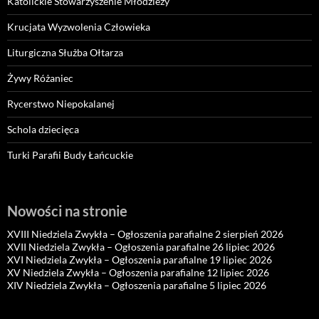
Katolickie Stowarzyszenie Młodzieży
Krucjata Wyzwolenia Człowieka
Liturgiczna Służba Ołtarza
Żywy Różaniec
Rycerstwo Niepokalanej
Schola dziecięca
Turki Parafii Budy Łańcuckie
Nowości na stronie
XVIII Niedziela Zwykła – Ogłoszenia parafialne 2 sierpień 2026
XVII Niedziela Zwykła – Ogłoszenia parafialne 26 lipiec 2026
XVI Niedziela Zwykła – Ogłoszenia parafialne 19 lipiec 2026
XV Niedziela Zwykła – Ogłoszenia parafialne 12 lipiec 2026
XIV Niedziela Zwykła – Ogłoszenia parafialne 5 lipiec 2026