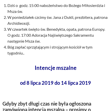
Dziś o godz. 15:00 nabożeństwo do Bożego Miłosierdzia i
Msza św.
W poniedziałek czcimy św. Jana z Dukli, prezbitera, patrona
Archidiecezji.
W czwartek święto św. Benedykta, opata, patrona Europy.
O godz. 17:00 Adoracja Najświętszego Sakramentu
następnie Msza św.
Bóg zapłać sprzątającym i strojącym kościół w tym
tygodniu..
Intencje mszalne
od 8 lipca 2019 do 14 lipca 2019
Gdyby zbyt długi czas nie była ogłoszona
zamówiona intencja mszalna – prosimy o