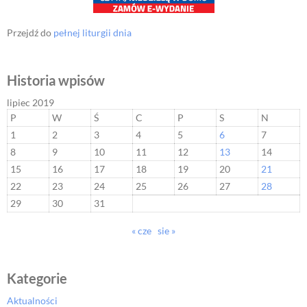
Przejdź do
pełnej liturgii dnia
Historia wpisów
lipiec 2019
P
W
Ś
C
P
S
N
1
2
3
4
5
6
7
8
9
10
11
12
13
14
15
16
17
18
19
20
21
22
23
24
25
26
27
28
29
30
31
« cze
sie »
Kategorie
Aktualności