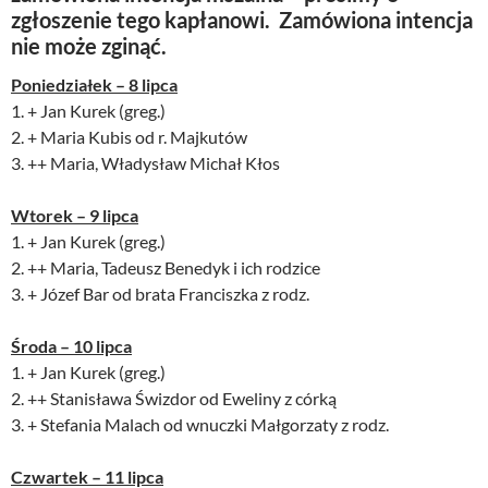
zgłoszenie tego kapłanowi. Zamówiona intencja
nie może zginąć.
Poniedziałek – 8 lipca
1. + Jan Kurek (greg.)
2. + Maria Kubis od r. Majkutów
3. ++ Maria, Władysław Michał Kłos
Wtorek – 9
lipca
1. + Jan Kurek (greg.)
2. ++ Maria, Tadeusz Benedyk i ich rodzice
3. + Józef Bar od brata Franciszka z rodz.
Środa – 10
lipca
1. + Jan Kurek (greg.)
2. ++ Stanisława Świzdor od Eweliny z córką
3. + Stefania Malach od wnuczki Małgorzaty z rodz.
Czwartek – 11
lipca