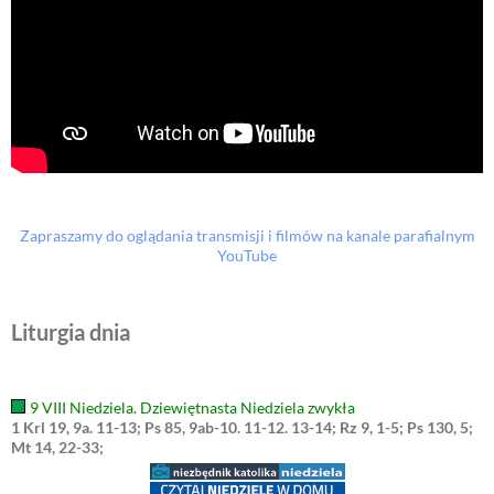
Zapraszamy do oglądania transmisji i filmów na kanale parafialnym
YouTube
Liturgia dnia
9 VIII Niedziela. Dziewiętnasta Niedziela zwykła
1 Krl 19, 9a. 11-13; Ps 85, 9ab-10. 11-12. 13-14; Rz 9, 1-5; Ps 130, 5;
Mt 14, 22-33;