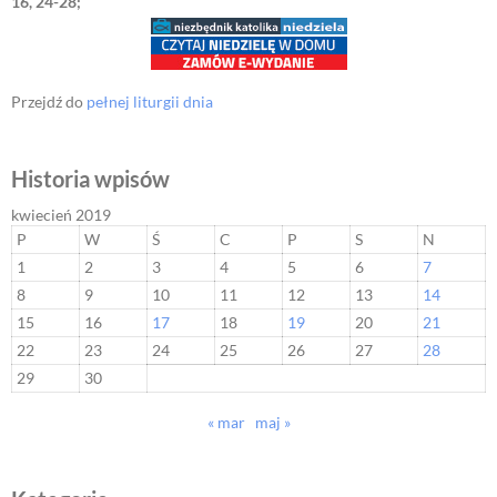
16, 24-28;
Przejdź do
pełnej liturgii dnia
Historia wpisów
kwiecień 2019
P
W
Ś
C
P
S
N
1
2
3
4
5
6
7
8
9
10
11
12
13
14
15
16
17
18
19
20
21
22
23
24
25
26
27
28
29
30
« mar
maj »