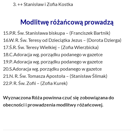
3. ++ Stanisław i Zofia Kostka
Modlitwę różańcową prowadzą
15.P.R. Św. Stanisława biskupa – (Franciszek Bartnik)
16.W. R. Św. Teresy od Dzieciątka Jezus – (Dorota Dzierga)
17.Ś.R. Św. Teresy Wielkiej – (Zofia Wierzbicka)
18.C.Adoracja wg. porządku podanego w gazetce
19.P. Adoracja wg. porządku podanego w gazetce
20.S.Adoracja wg. porządku podanego w gazetce
21.N. R. Św. Tomasza Apostoła – (Stanisław Ślimak)
22.P. R. Św. Zofii – (Zofia Kurek)
Wyznaczona Róża powinna czuć się zobowiązana do
obecności i prowadzenia modlitwy różańcowej.