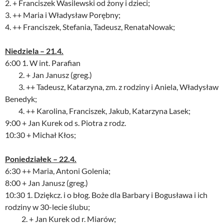
2. + Franciszek Wasilewski od żony i dzieci;
3. ++ Maria i Władysław Porębny;
4. ++ Franciszek, Stefania, Tadeusz, RenataNowak;
Niedziela – 21.4.
6:00 1. W int. Parafian
2. + Jan Janusz (greg.)
3. ++ Tadeusz, Katarzyna, zm. z rodziny i Aniela, Władysław
Benedyk;
4. ++ Karolina, Franciszek, Jakub, Katarzyna Lasek;
9:00 + Jan Kurek od s. Piotra z rodz.
10:30 + Michał Kłos;
Poniedziałek – 22.4.
6:30 ++ Maria, Antoni Golenia;
8:00 + Jan Janusz (greg.)
10:30 1. Dziękcz. i o błog. Boże dla Barbary i Bogusława i ich
rodziny w 30-lecie ślubu;
2. + Jan Kurek od r. Miarów;