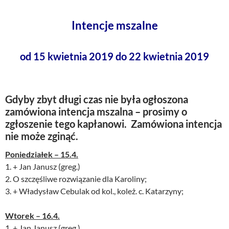
Intencje mszalne
od 15 kwietnia 2019 do 22 kwietnia 2019
Gdyby zbyt długi czas nie była ogłoszona
zamówiona intencja mszalna – prosimy o
zgłoszenie tego kapłanowi. Zamówiona intencja
nie może zginąć.
Poniedziałek – 15.4.
1. + Jan Janusz (greg.)
2. O szczęśliwe rozwiązanie dla Karoliny;
3. + Władysław Cebulak od kol., koleż. c. Katarzyny;
Wtorek – 16.4.
1. + Jan Janusz (greg.)