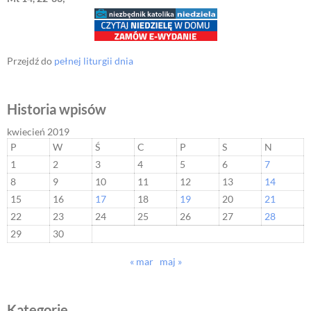
Przejdź do
pełnej liturgii dnia
Historia wpisów
kwiecień 2019
P
W
Ś
C
P
S
N
1
2
3
4
5
6
7
8
9
10
11
12
13
14
15
16
17
18
19
20
21
22
23
24
25
26
27
28
29
30
« mar
maj »
Kategorie