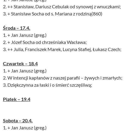
2. ++ Stanisław, Dariusz Cebulak od synowej z wnuczkami;
3. + Stanisław Socha od s. Mariana z rodziną(860)
Środa – 17.4.
1. + Jan Janusz (greg.)
2. + Józef Socha od chrześniaka Wacława;
3. ++ Julia, Franciszek Marek, Lucyna Stafiej, Łukasz Czech;
Czwartek – 18.4
1. + Jan Janusz (greg.)
2. W intencji kapłanów z naszej parafii – żywych i zmarłych;
3. Dziękczynna za łaski i o śmierć szczęśliwą;
Piątek – 19.4
Sobota – 20.4.
1. + Jan Janusz (greg.)