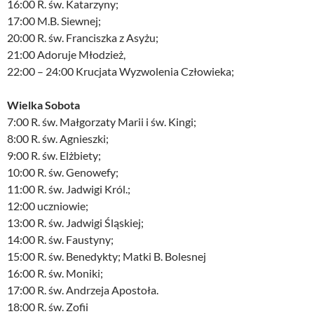
16:00 R. św. Katarzyny;
17:00 M.B. Siewnej;
20:00 R. św. Franciszka z Asyżu;
21:00 Adoruje Młodzież,
22:00 – 24:00 Krucjata Wyzwolenia Człowieka;
Wielka Sobota
7:00 R. św. Małgorzaty Marii i św. Kingi;
8:00 R. św. Agnieszki;
9:00 R. św. Elżbiety;
10:00 R. św. Genowefy;
11:00 R. św. Jadwigi Król.;
12:00 uczniowie;
13:00 R. św. Jadwigi Śląskiej;
14:00 R. św. Faustyny;
15:00 R. św. Benedykty; Matki B. Bolesnej
16:00 R. św. Moniki;
17:00 R. św. Andrzeja Apostoła.
18:00 R. św. Zofii