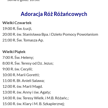
Adoracja Róż Różańcowych
Wielki Czwartek
19:00 R. Św. Łucji,
20:00 R. św. Stanisława Bpa. i Dzieło Pomocy Powołaniom
21:00 R. Św. Tomasza Ap.
Wielki Piątek
7:00 R. Św. Heleny;
8:00 R. Św. Teresy od Dz. Jezus;
9:00 R. św. Cecylii;
10:00 R. Marii Goretti;
11:00 R. Bł. Anieli Salawa;
12:00 R. św. Marii Magd.
13:00 R. św. Anny i św. Agaty;
14:00 R. św. Teresy Wielk. i M.B. Różańc.;
15:00 R. św. Klary i M. B. Szkaplerznej;